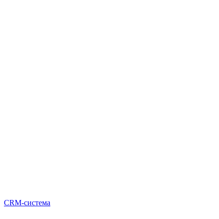
CRM-система