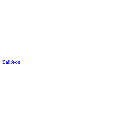
Вайбкод