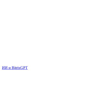
ИИ и BitrixGPT