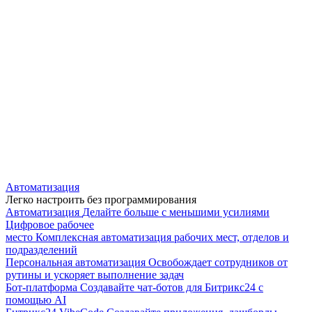
Автоматизация
Легко настроить без программирования
Автоматизация
Делайте больше с меньшими усилиями
Цифровое рабочее
место
Комплексная автоматизация рабочих мест, отделов и
подразделений
Персональная автоматизация
Освобождает сотрудников от
рутины и ускоряет выполнение задач
Бот-платформа
Создавайте чат-ботов для Битрикс24 с
помощью AI