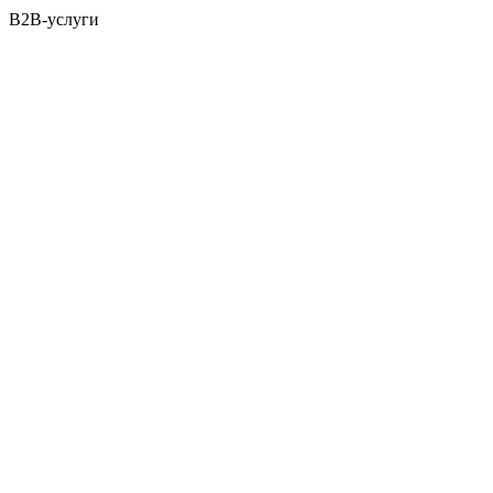
B2B-услуги