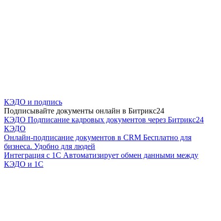
КЭДО и подпись
Подписывайте документы онлайн в Битрикс24
КЭДО
Подписание кадровых документов через Битрикс24
КЭДО
Онлайн-подписание документов в CRM
Бесплатно для
бизнеса. Удобно для людей
Интеграция с 1С
Автоматизирует обмен данными между
КЭДО и 1С