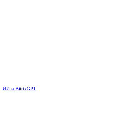
ИИ и BitrixGPT