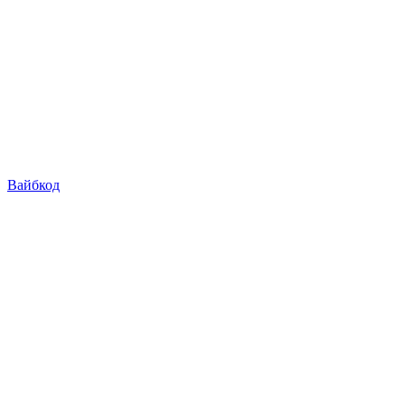
Вайбкод