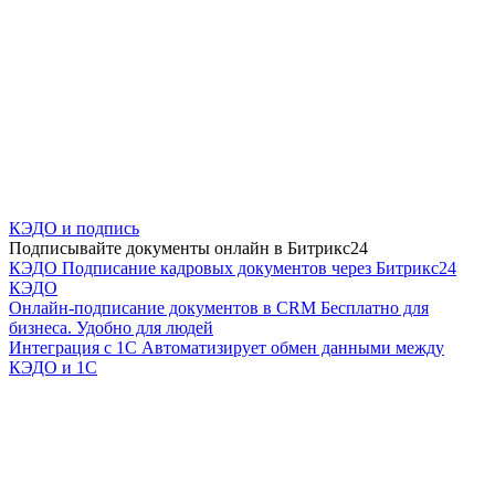
КЭДО и подпись
Подписывайте документы онлайн в Битрикс24
КЭДО
Подписание кадровых документов через Битрикс24
КЭДО
Онлайн-подписание документов в CRM
Бесплатно для
бизнеса. Удобно для людей
Интеграция с 1С
Автоматизирует обмен данными между
КЭДО и 1С