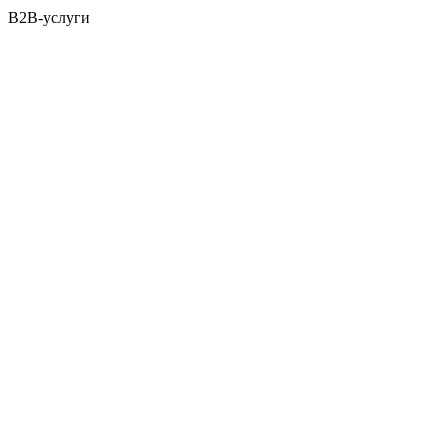
B2B-услуги