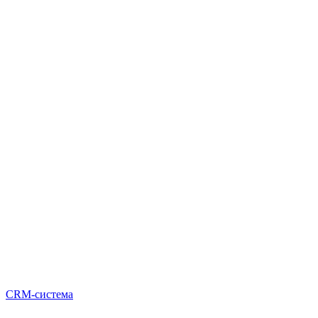
CRM-система