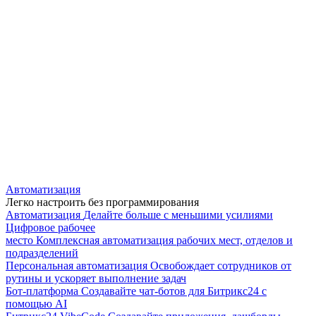
Автоматизация
Легко настроить без программирования
Автоматизация
Делайте больше с меньшими усилиями
Цифровое рабочее
место
Комплексная автоматизация рабочих мест, отделов и
подразделений
Персональная автоматизация
Освобождает сотрудников от
рутины и ускоряет выполнение задач
Бот-платформа
Создавайте чат-ботов для Битрикс24 с
помощью AI