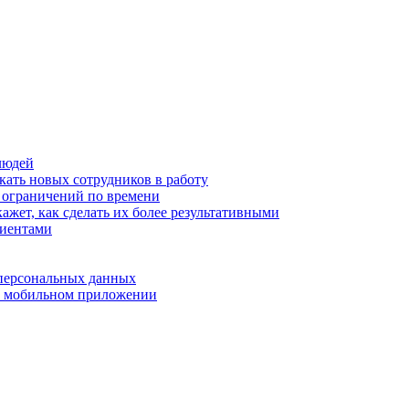
людей
кать новых сотрудников в работу
з ограничений по времени
ажет, как сделать их более результативными
лиентами
 персональных данных
 в мобильном приложении