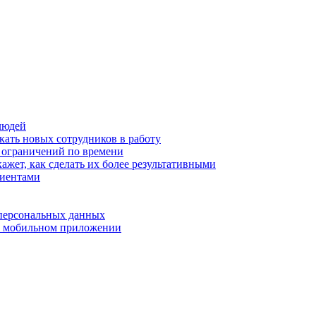
людей
кать новых сотрудников в работу
з ограничений по времени
ажет, как сделать их более результативными
лиентами
 персональных данных
 в мобильном приложении