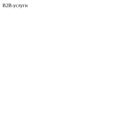
B2B-услуги