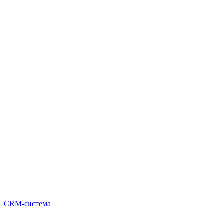
CRM-система