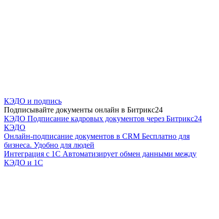
КЭДО и подпись
Подписывайте документы онлайн в Битрикс24
КЭДО
Подписание кадровых документов через Битрикс24
КЭДО
Онлайн-подписание документов в CRM
Бесплатно для
бизнеса. Удобно для людей
Интеграция с 1С
Автоматизирует обмен данными между
КЭДО и 1С