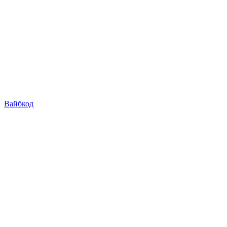
Вайбкод