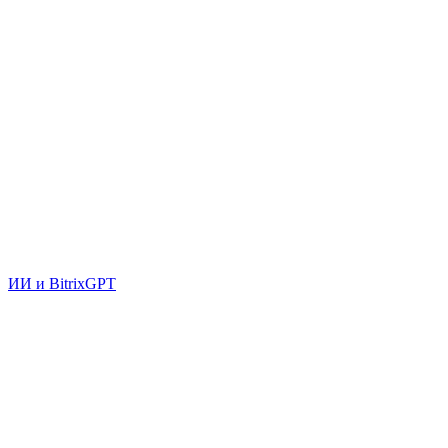
ИИ и BitrixGPT