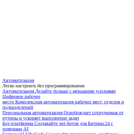
Автоматизация
Легко настроить без программирования
Автоматизация
Делайте больше с меньшими усилиями
Цифровое рабочее
место
Комплексная автоматизация рабочих мест, отделов и
подразделений
Персональная автоматизация
Освобождает сотрудников от
рутины и ускоряет выполнение задач
Бот-платформа
Создавайте чат-ботов для Битрикс24 с
помощью AI