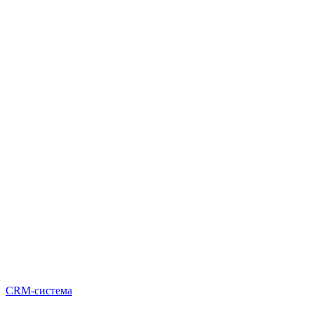
CRM-система