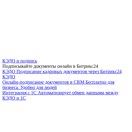
КЭДО и подпись
Подписывайте документы онлайн в Битрикс24
КЭДО
Подписание кадровых документов через Битрикс24
КЭДО
Онлайн-подписание документов в CRM
Бесплатно для
бизнеса. Удобно для людей
Интеграция с 1С
Автоматизирует обмен данными между
КЭДО и 1С