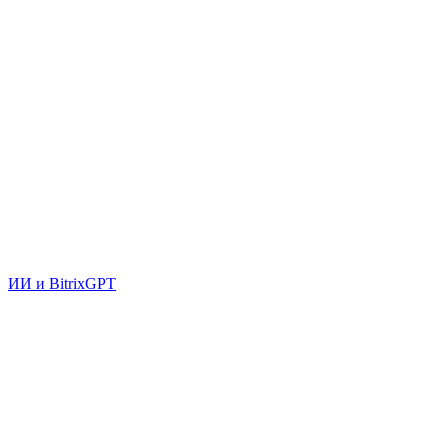
ИИ и BitrixGPT