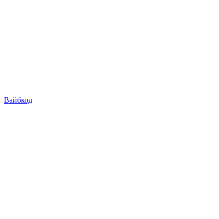
Вайбкод