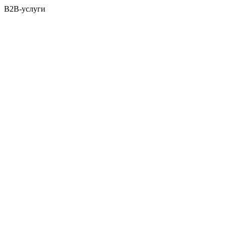
B2B-услуги