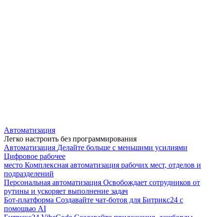
Автоматизация
Легко настроить без программирования
Автоматизация
Делайте больше с меньшими усилиями
Цифровое рабочее
место
Комплексная автоматизация рабочих мест, отделов и
подразделений
Персональная автоматизация
Освобождает сотрудников от
рутины и ускоряет выполнение задач
Бот-платформа
Создавайте чат-ботов для Битрикс24 с
помощью AI