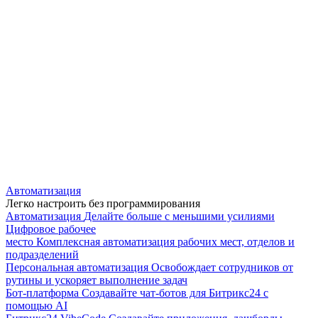
Автоматизация
Легко настроить без программирования
Автоматизация
Делайте больше с меньшими усилиями
Цифровое рабочее
место
Комплексная автоматизация рабочих мест, отделов и
подразделений
Персональная автоматизация
Освобождает сотрудников от
рутины и ускоряет выполнение задач
Бот-платформа
Создавайте чат-ботов для Битрикс24 с
помощью AI