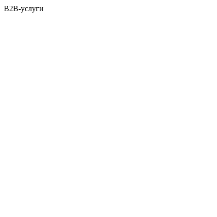
B2B-услуги