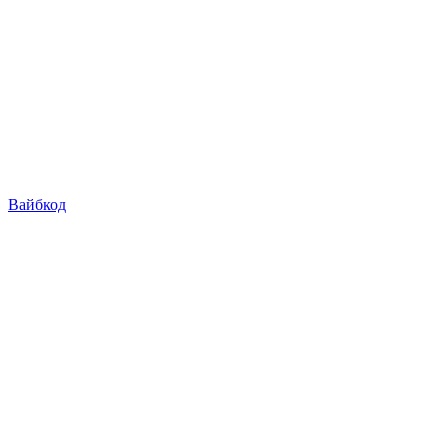
Вайбкод