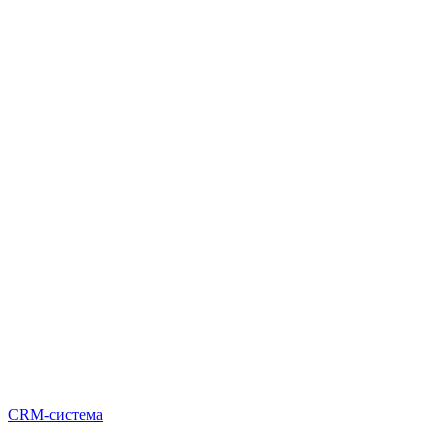
CRM-система