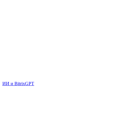
ИИ и BitrixGPT