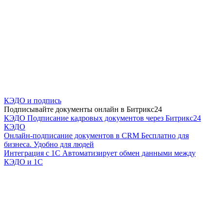
КЭДО и подпись
Подписывайте документы онлайн в Битрикс24
КЭДО
Подписание кадровых документов через Битрикс24
КЭДО
Онлайн-подписание документов в CRM
Бесплатно для
бизнеса. Удобно для людей
Интеграция с 1С
Автоматизирует обмен данными между
КЭДО и 1С