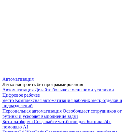
Автоматизация
Легко настроить без программирования
Автоматизация
Делайте больше с меньшими усилиями
Цифровое рабочее
место
Комплексная автоматизация рабочих мест, отделов и
подразделений
Персональная автоматизация
Освобождает сотрудников от
рутины и ускоряет выполнение задач
Бот-платформа
Создавайте чат-ботов для Битрикс24 с
помощью AI