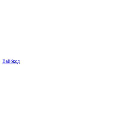
Вайбкод