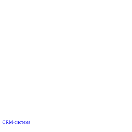
CRM-система