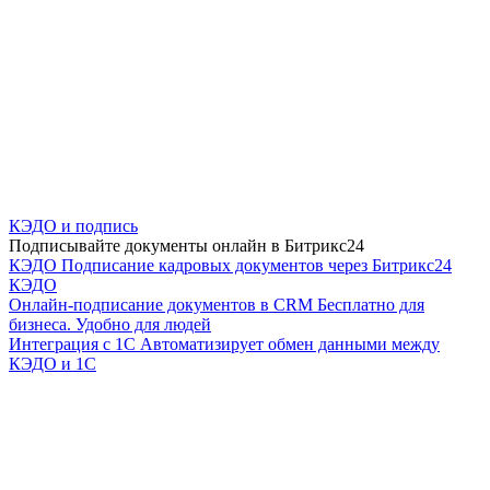
КЭДО и подпись
Подписывайте документы онлайн в Битрикс24
КЭДО
Подписание кадровых документов через Битрикс24
КЭДО
Онлайн-подписание документов в CRM
Бесплатно для
бизнеса. Удобно для людей
Интеграция с 1С
Автоматизирует обмен данными между
КЭДО и 1С