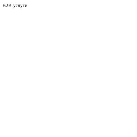
B2B-услуги