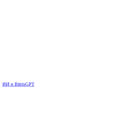
ИИ и BitrixGPT