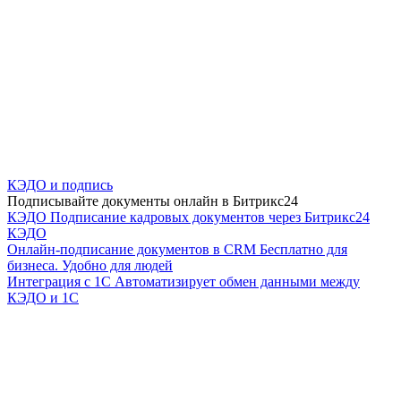
КЭДО и подпись
Подписывайте документы онлайн в Битрикс24
КЭДО
Подписание кадровых документов через Битрикс24
КЭДО
Онлайн-подписание документов в CRM
Бесплатно для
бизнеса. Удобно для людей
Интеграция с 1С
Автоматизирует обмен данными между
КЭДО и 1С