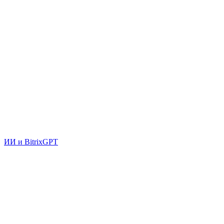
ИИ и BitrixGPT