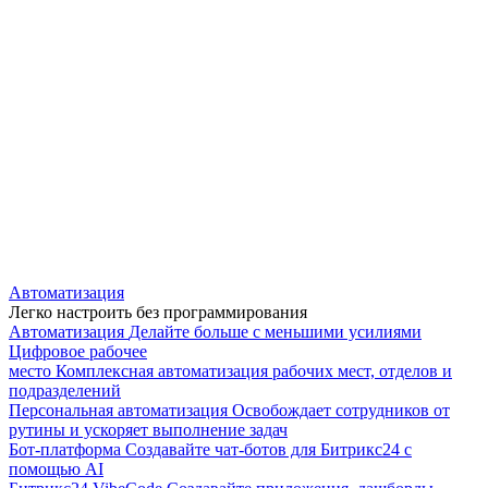
Автоматизация
Легко настроить без программирования
Автоматизация
Делайте больше с меньшими усилиями
Цифровое рабочее
место
Комплексная автоматизация рабочих мест, отделов и
подразделений
Персональная автоматизация
Освобождает сотрудников от
рутины и ускоряет выполнение задач
Бот-платформа
Создавайте чат-ботов для Битрикс24 с
помощью AI