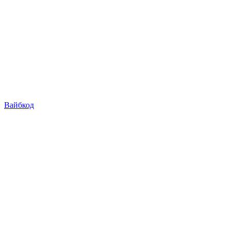
Вайбкод