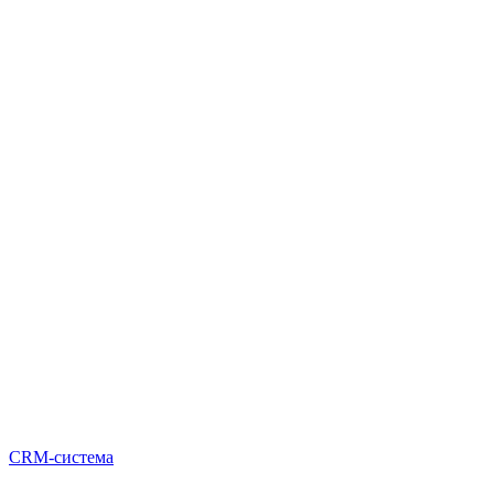
CRM-система