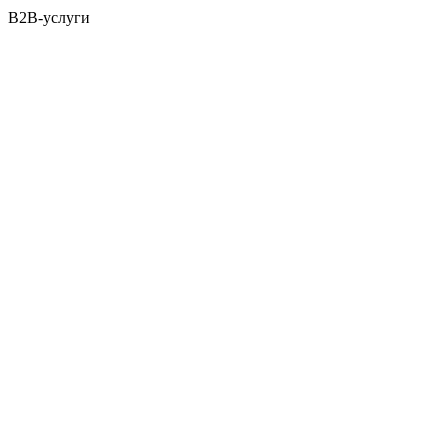
B2B-услуги