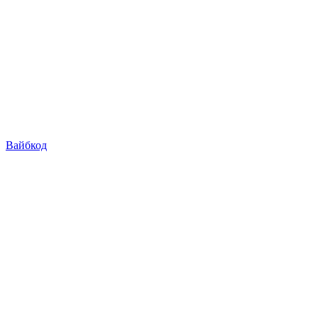
Вайбкод