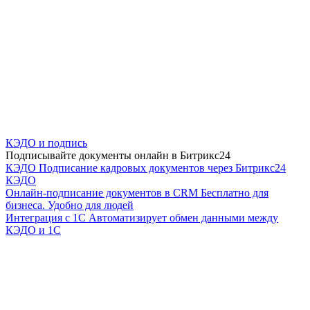
КЭДО и подпись
Подписывайте документы онлайн в Битрикс24
КЭДО
Подписание кадровых документов через Битрикс24
КЭДО
Онлайн-подписание документов в CRM
Бесплатно для
бизнеса. Удобно для людей
Интеграция с 1С
Автоматизирует обмен данными между
КЭДО и 1С