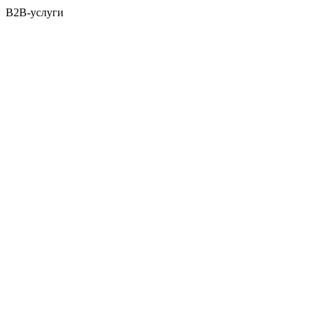
B2B-услуги