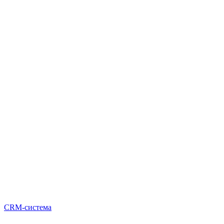
CRM-система