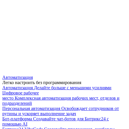
Автоматизация
Легко настроить без программирования
Автоматизация
Делайте больше с меньшими усилиями
Цифровое рабочее
место
Комплексная автоматизация рабочих мест, отделов и
подразделений
Персональная автоматизация
Освобождает сотрудников от
рутины и ускоряет выполнение задач
Бот-платформа
Создавайте чат-ботов для Битрикс24 с
помощью AI