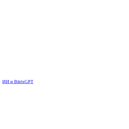
ИИ и BitrixGPT