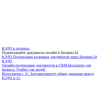
КЭДО и подпись
Подписывайте документы онлайн в Битрикс24
КЭДО
Подписание кадровых документов через Битрикс24
КЭДО
Онлайн-подписание документов в CRM
Бесплатно для
бизнеса. Удобно для людей
Интеграция с 1С
Автоматизирует обмен данными между
КЭДО и 1С