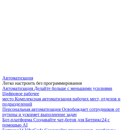
Автоматизация
Легко настроить без программирования
Автоматизация
Делайте больше с меньшими усилиями
Цифровое рабочее
место
Комплексная автоматизация рабочих мест, отделов и
подразделений
Персональная автоматизация
Освобождает сотрудников от
рутины и ускоряет выполнение задач
Бот-платформа
Создавайте чат-ботов для Битрикс24 с
помощью AI