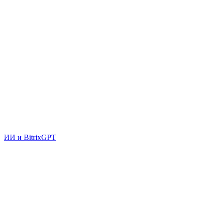
ИИ и BitrixGPT