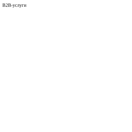
B2B-услуги