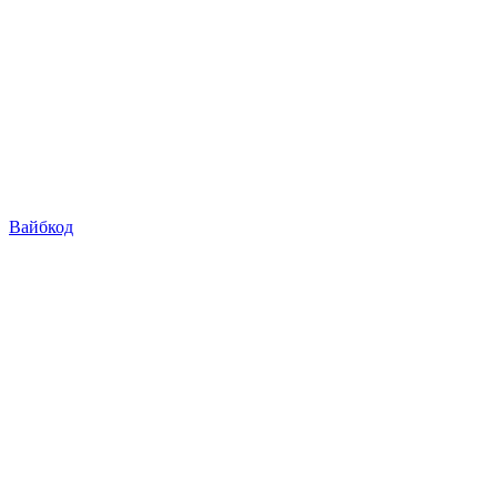
Вайбкод