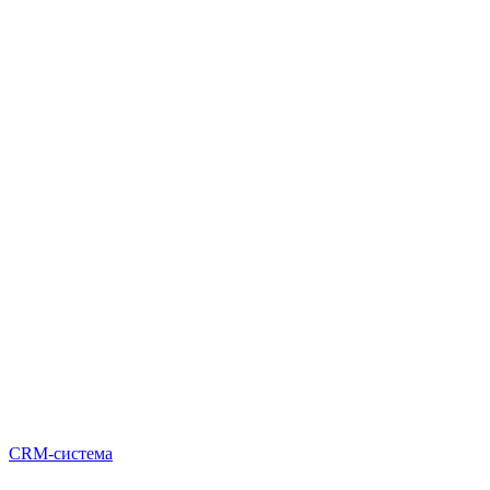
CRM-система