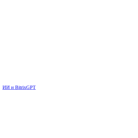
ИИ и BitrixGPT