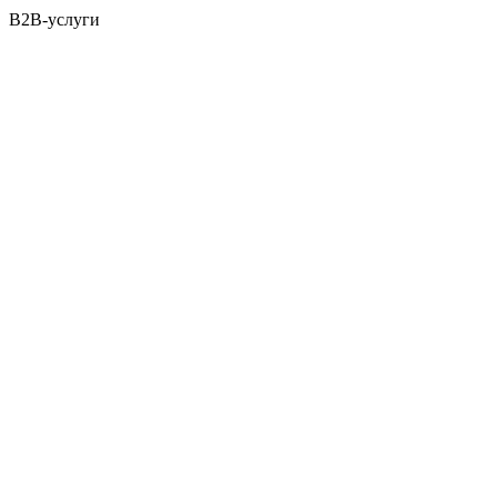
B2B-услуги