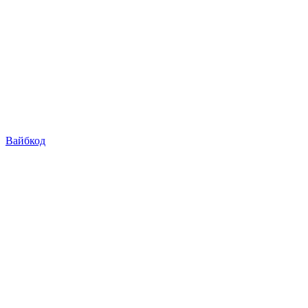
Вайбкод