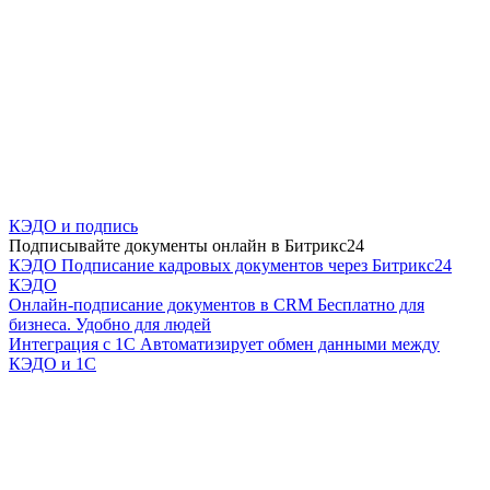
КЭДО и подпись
Подписывайте документы онлайн в Битрикс24
КЭДО
Подписание кадровых документов через Битрикс24
КЭДО
Онлайн-подписание документов в CRM
Бесплатно для
бизнеса. Удобно для людей
Интеграция с 1С
Автоматизирует обмен данными между
КЭДО и 1С