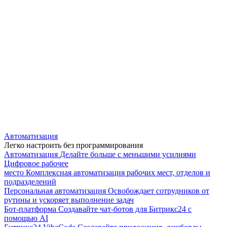
Автоматизация
Легко настроить без программирования
Автоматизация
Делайте больше с меньшими усилиями
Цифровое рабочее
место
Комплексная автоматизация рабочих мест, отделов и
подразделений
Персональная автоматизация
Освобождает сотрудников от
рутины и ускоряет выполнение задач
Бот-платформа
Создавайте чат-ботов для Битрикс24 с
помощью AI