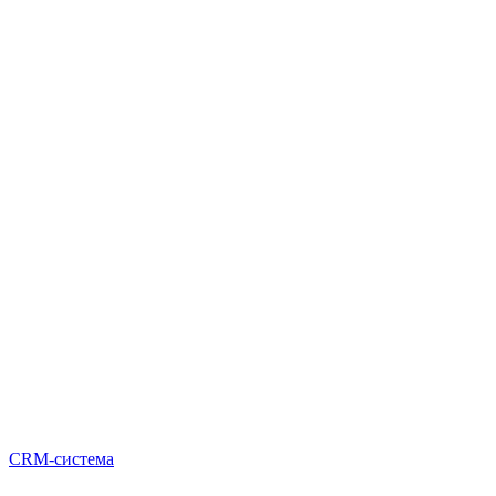
CRM-система