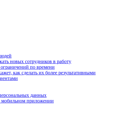
людей
кать новых сотрудников в работу
з ограничений по времени
ажет, как сделать их более результативными
лиентами
 персональных данных
 в мобильном приложении