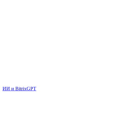
ИИ и BitrixGPT