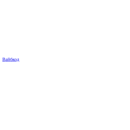
Вайбкод