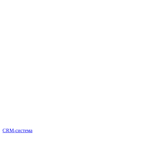
CRM-система