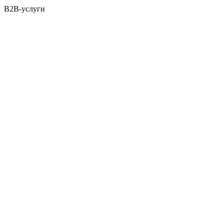
B2B-услуги