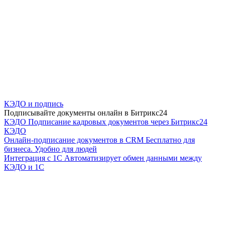
КЭДО и подпись
Подписывайте документы онлайн в Битрикс24
КЭДО
Подписание кадровых документов через Битрикс24
КЭДО
Онлайн-подписание документов в CRM
Бесплатно для
бизнеса. Удобно для людей
Интеграция с 1С
Автоматизирует обмен данными между
КЭДО и 1С