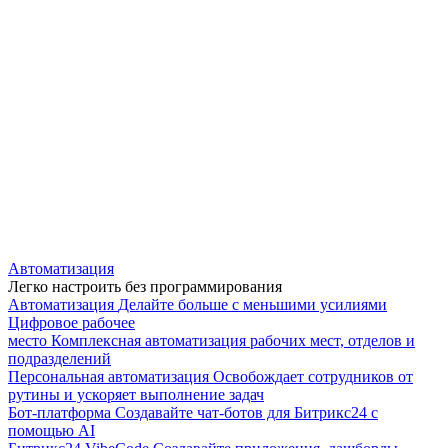
Автоматизация
Легко настроить без программирования
Автоматизация
Делайте больше с меньшими усилиями
Цифровое рабочее
место
Комплексная автоматизация рабочих мест, отделов и
подразделений
Персональная автоматизация
Освобождает сотрудников от
рутины и ускоряет выполнение задач
Бот-платформа
Создавайте чат-ботов для Битрикс24 с
помощью AI