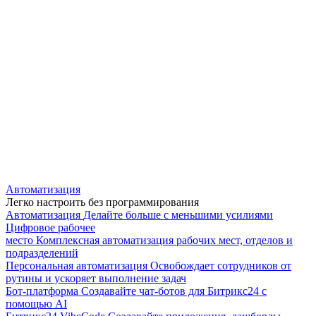
Автоматизация
Легко настроить без программирования
Автоматизация
Делайте больше с меньшими усилиями
Цифровое рабочее
место
Комплексная автоматизация рабочих мест, отделов и
подразделений
Персональная автоматизация
Освобождает сотрудников от
рутины и ускоряет выполнение задач
Бот-платформа
Создавайте чат-ботов для Битрикс24 с
помощью AI