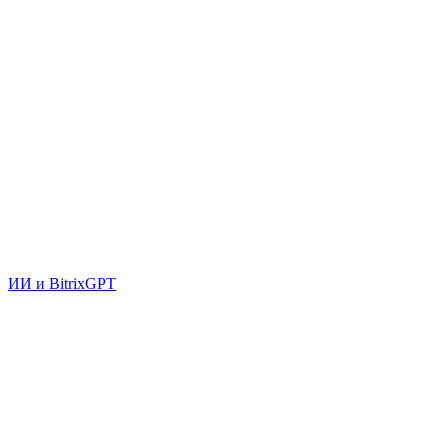
ИИ и BitrixGPT