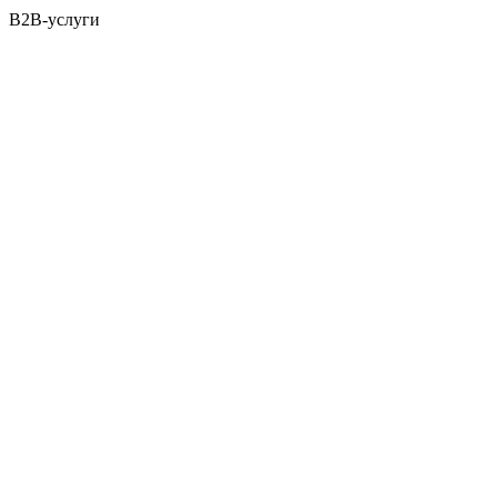
B2B-услуги