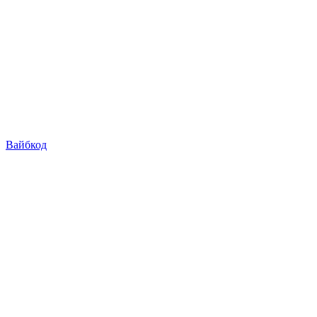
Вайбкод