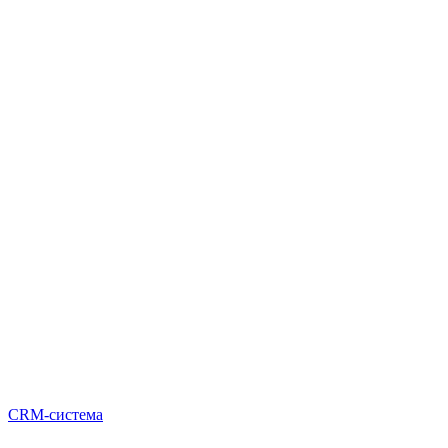
CRM-система