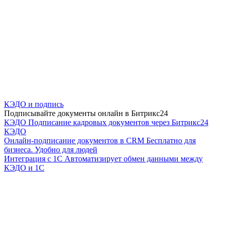
КЭДО и подпись
Подписывайте документы онлайн в Битрикс24
КЭДО
Подписание кадровых документов через Битрикс24
КЭДО
Онлайн-подписание документов в CRM
Бесплатно для
бизнеса. Удобно для людей
Интеграция с 1С
Автоматизирует обмен данными между
КЭДО и 1С