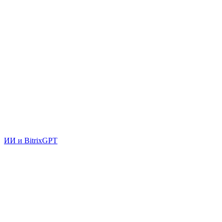
ИИ и BitrixGPT