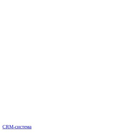
CRM-система