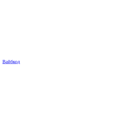
Вайбкод