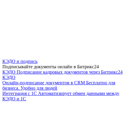
КЭДО и подпись
Подписывайте документы онлайн в Битрикс24
КЭДО
Подписание кадровых документов через Битрикс24
КЭДО
Онлайн-подписание документов в CRM
Бесплатно для
бизнеса. Удобно для людей
Интеграция с 1С
Автоматизирует обмен данными между
КЭДО и 1С