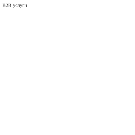
B2B-услуги