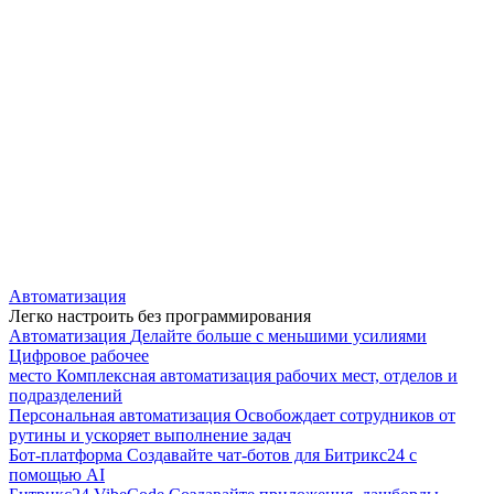
Автоматизация
Легко настроить без программирования
Автоматизация
Делайте больше с меньшими усилиями
Цифровое рабочее
место
Комплексная автоматизация рабочих мест, отделов и
подразделений
Персональная автоматизация
Освобождает сотрудников от
рутины и ускоряет выполнение задач
Бот-платформа
Создавайте чат-ботов для Битрикс24 с
помощью AI