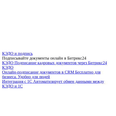
КЭДО и подпись
Подписывайте документы онлайн в Битрикс24
КЭДО
Подписание кадровых документов через Битрикс24
КЭДО
Онлайн-подписание документов в CRM
Бесплатно для
бизнеса. Удобно для людей
Интеграция с 1С
Автоматизирует обмен данными между
КЭДО и 1С