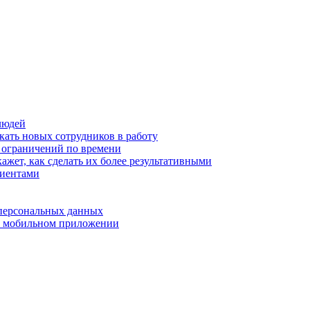
людей
кать новых сотрудников в работу
з ограничений по времени
ажет, как сделать их более результативными
лиентами
 персональных данных
 в мобильном приложении