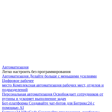
Автоматизация
Легко настроить без программирования
Автоматизация
Делайте больше с меньшими усилиями
Цифровое рабочее
место
Комплексная автоматизация рабочих мест, отделов и
подразделений
Персональная автоматизация
Освобождает сотрудников от
рутины и ускоряет выполнение задач
Бот-платформа
Создавайте чат-ботов для Битрикс24 с
помощью AI