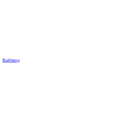
Вайбкод