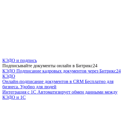
КЭДО и подпись
Подписывайте документы онлайн в Битрикс24
КЭДО
Подписание кадровых документов через Битрикс24
КЭДО
Онлайн-подписание документов в CRM
Бесплатно для
бизнеса. Удобно для людей
Интеграция с 1С
Автоматизирует обмен данными между
КЭДО и 1С