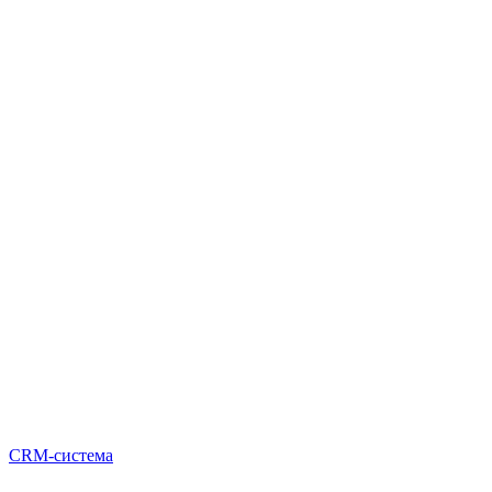
CRM-система