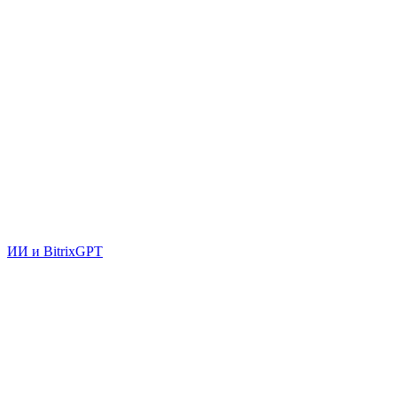
ИИ и BitrixGPT