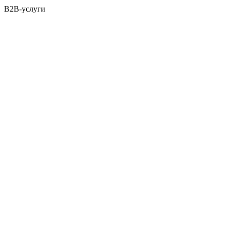
B2B-услуги