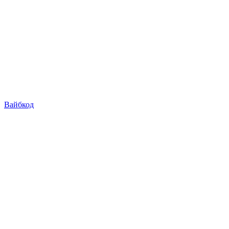
Вайбкод