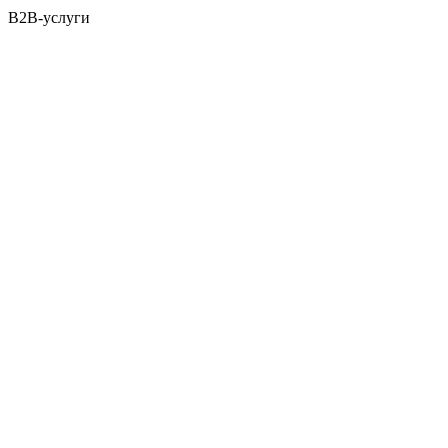
B2B-услуги