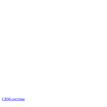
CRM-система