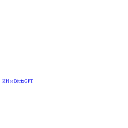
ИИ и BitrixGPT