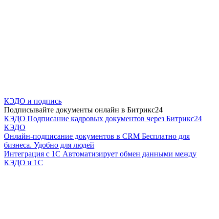
КЭДО и подпись
Подписывайте документы онлайн в Битрикс24
КЭДО
Подписание кадровых документов через Битрикс24
КЭДО
Онлайн-подписание документов в CRM
Бесплатно для
бизнеса. Удобно для людей
Интеграция с 1С
Автоматизирует обмен данными между
КЭДО и 1С