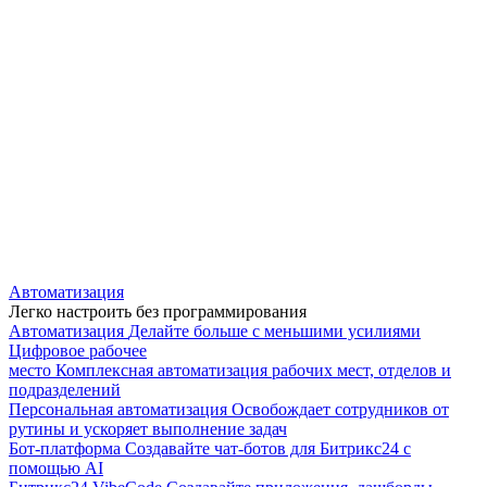
Автоматизация
Легко настроить без программирования
Автоматизация
Делайте больше с меньшими усилиями
Цифровое рабочее
место
Комплексная автоматизация рабочих мест, отделов и
подразделений
Персональная автоматизация
Освобождает сотрудников от
рутины и ускоряет выполнение задач
Бот-платформа
Создавайте чат-ботов для Битрикс24 с
помощью AI