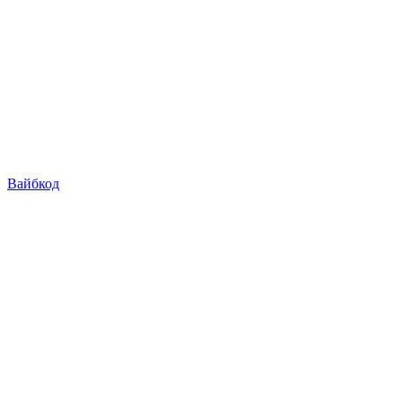
Вайбкод