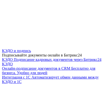
КЭДО и подпись
Подписывайте документы онлайн в Битрикс24
КЭДО
Подписание кадровых документов через Битрикс24
КЭДО
Онлайн-подписание документов в CRM
Бесплатно для
бизнеса. Удобно для людей
Интеграция с 1С
Автоматизирует обмен данными между
КЭДО и 1С