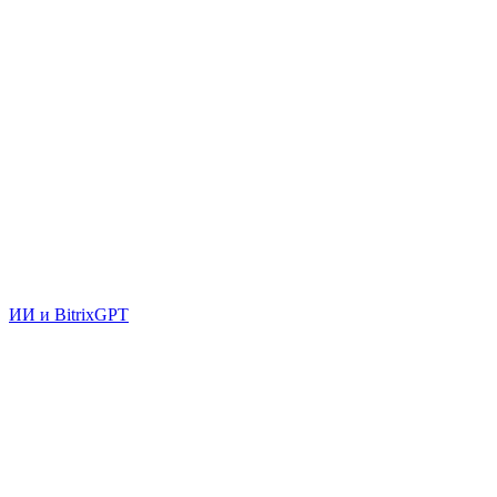
ИИ и BitrixGPT