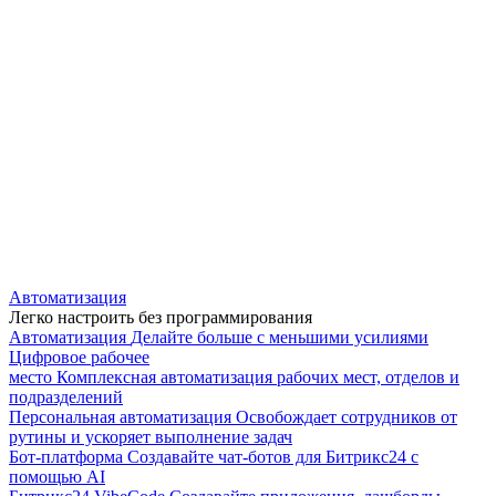
Автоматизация
Легко настроить без программирования
Автоматизация
Делайте больше с меньшими усилиями
Цифровое рабочее
место
Комплексная автоматизация рабочих мест, отделов и
подразделений
Персональная автоматизация
Освобождает сотрудников от
рутины и ускоряет выполнение задач
Бот-платформа
Создавайте чат-ботов для Битрикс24 с
помощью AI