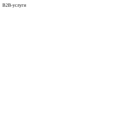
B2B-услуги