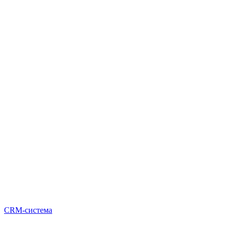
CRM-система