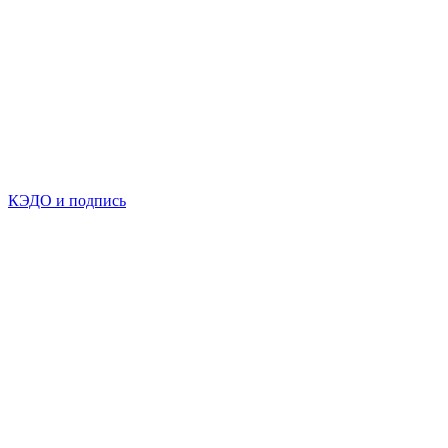
КЭДО и подпись