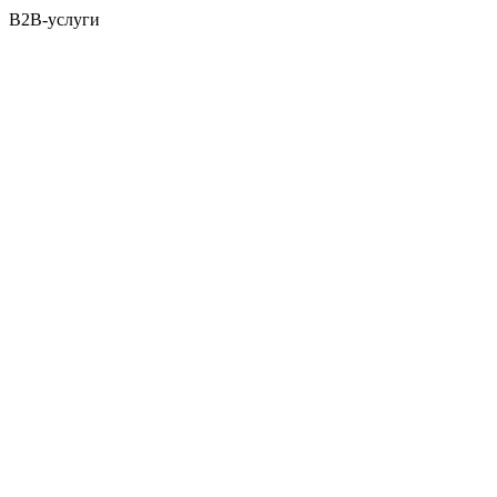
B2B-услуги