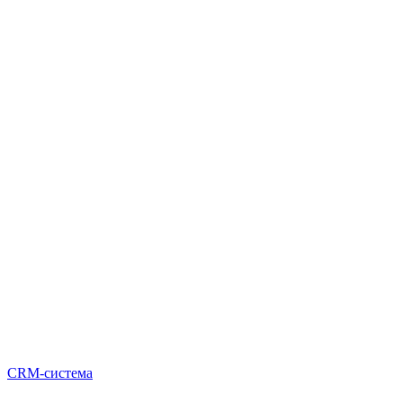
CRM-система