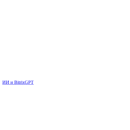
ИИ и BitrixGPT