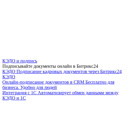
КЭДО и подпись
Подписывайте документы онлайн в Битрикс24
КЭДО
Подписание кадровых документов через Битрикс24
КЭДО
Онлайн-подписание документов в CRM
Бесплатно для
бизнеса. Удобно для людей
Интеграция с 1С
Автоматизирует обмен данными между
КЭДО и 1С