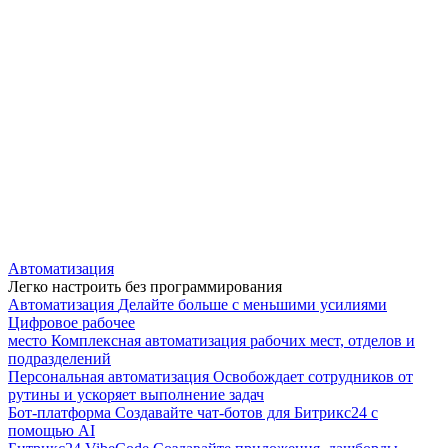
Автоматизация
Легко настроить без программирования
Автоматизация
Делайте больше с меньшими усилиями
Цифровое рабочее
место
Комплексная автоматизация рабочих мест, отделов и
подразделений
Персональная автоматизация
Освобождает сотрудников от
рутины и ускоряет выполнение задач
Бот-платформа
Создавайте чат-ботов для Битрикс24 с
помощью AI