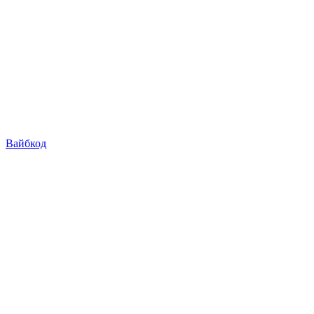
Вайбкод