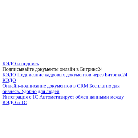
КЭДО и подпись
Подписывайте документы онлайн в Битрикс24
КЭДО
Подписание кадровых документов через Битрикс24
КЭДО
Онлайн-подписание документов в CRM
Бесплатно для
бизнеса. Удобно для людей
Интеграция с 1С
Автоматизирует обмен данными между
КЭДО и 1С