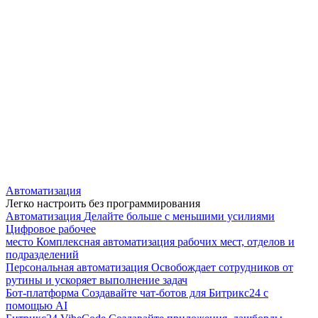
Автоматизация
Легко настроить без программирования
Автоматизация
Делайте больше с меньшими усилиями
Цифровое рабочее
место
Комплексная автоматизация рабочих мест, отделов и
подразделений
Персональная автоматизация
Освобождает сотрудников от
рутины и ускоряет выполнение задач
Бот-платформа
Создавайте чат-ботов для Битрикс24 с
помощью AI