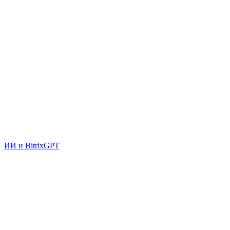
ИИ и BitrixGPT