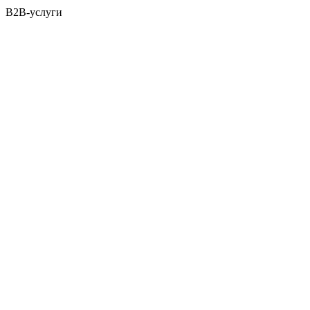
B2B-услуги