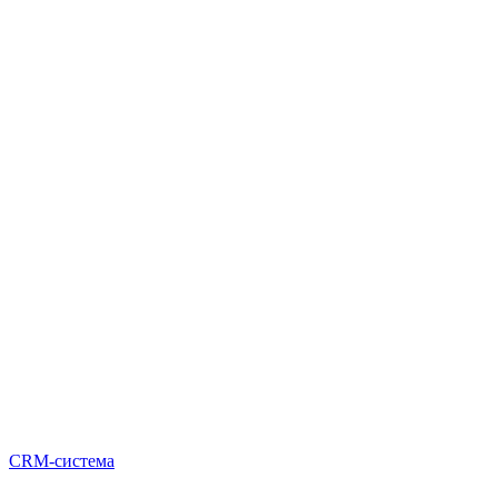
CRM-система