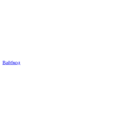
Вайбкод