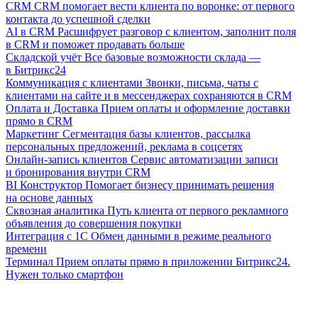
CRM
CRM помогает вести клиента по воронке: от первого
контакта до успешной сделки
AI в CRM
Расшифрует разговор с клиентом, заполнит поля
в CRM и поможет продавать больше
Складской учёт
Все базовые возможности склада —
в Битрикс24
Коммуникация с клиентами
Звонки, письма, чаты с
клиентами на сайте и в мессенджерах сохраняются в CRM
Оплата и Доставка
Прием оплаты и оформление доставки
прямо в CRM
Маркетинг
Сегментация базы клиентов, рассылка
персональных предложений, реклама в соцсетях
Онлайн-запись клиентов
Сервис автоматизации записи
и бронирования внутри CRM
BI Конструктор
Помогает бизнесу принимать решения
на основе данных
Сквозная аналитика
Путь клиента от первого рекламного
объявления до совершения покупки
Интеграция с 1С
Обмен данными в режиме реального
времени
Терминал
Прием оплаты прямо в приложении Битрикс24.
Нужен только смартфон