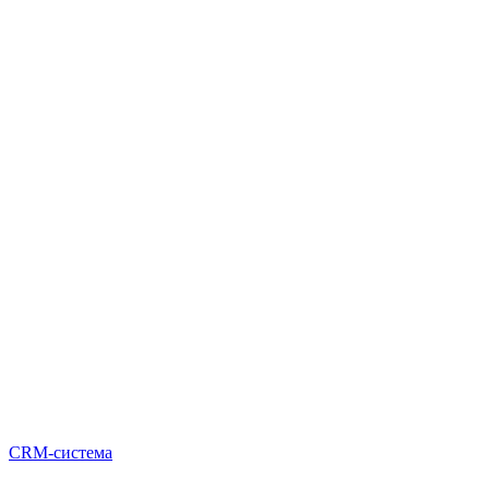
CRM-система