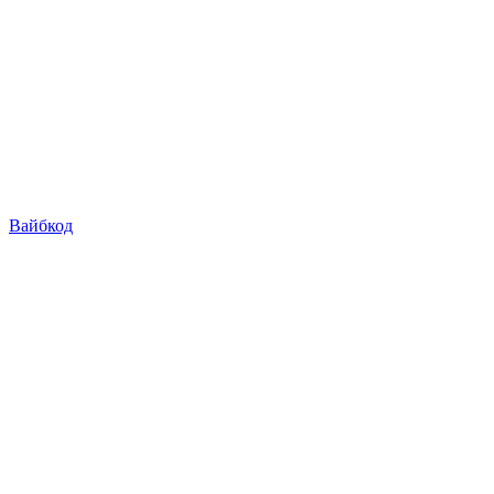
Вайбкод