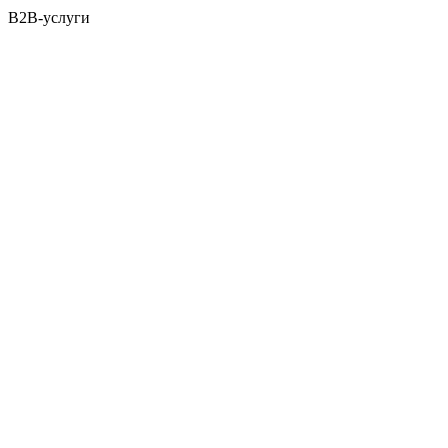
B2B-услуги