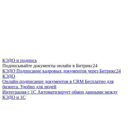
КЭДО и подпись
Подписывайте документы онлайн в Битрикс24
КЭДО
Подписание кадровых документов через Битрикс24
КЭДО
Онлайн-подписание документов в CRM
Бесплатно для
бизнеса. Удобно для людей
Интеграция с 1С
Автоматизирует обмен данными между
КЭДО и 1С