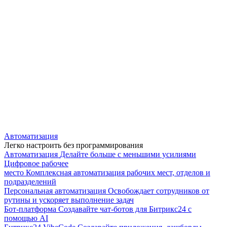
Автоматизация
Легко настроить без программирования
Автоматизация
Делайте больше с меньшими усилиями
Цифровое рабочее
место
Комплексная автоматизация рабочих мест, отделов и
подразделений
Персональная автоматизация
Освобождает сотрудников от
рутины и ускоряет выполнение задач
Бот-платформа
Создавайте чат-ботов для Битрикс24 с
помощью AI