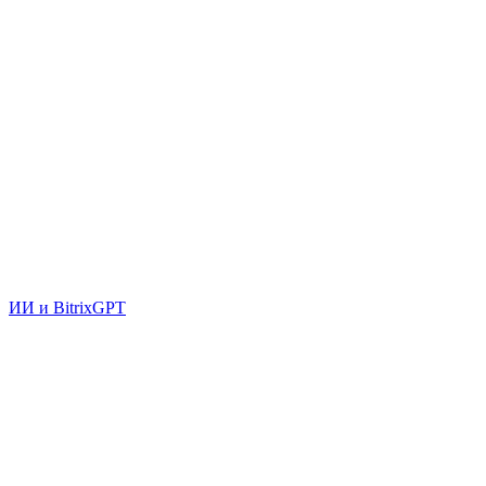
ИИ и BitrixGPT