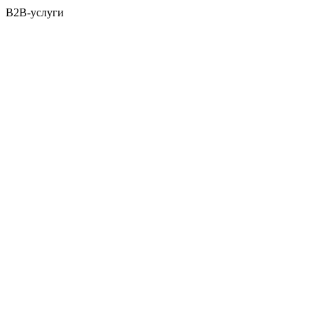
B2B-услуги