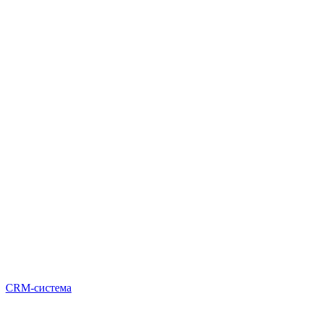
CRM-система