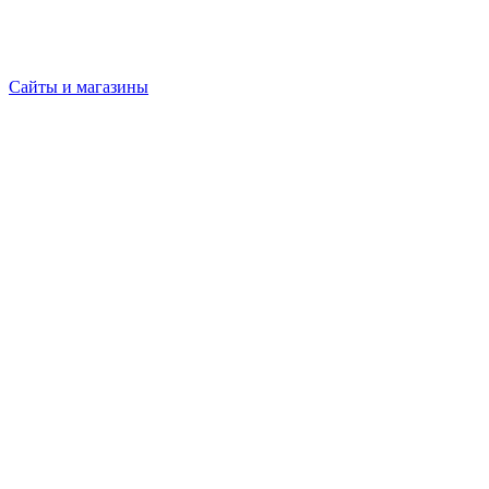
Сайты и магазины