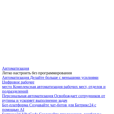
Автоматизация
Легко настроить без программирования
Автоматизация
Делайте больше с меньшими усилиями
Цифровое рабочее
место
Комплексная автоматизация рабочих мест, отделов и
подразделений
Персональная автоматизация
Освобождает сотрудников от
рутины и ускоряет выполнение задач
Бот-платформа
Создавайте чат-ботов для Битрикс24 с
помощью AI