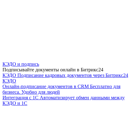
КЭДО и подпись
Подписывайте документы онлайн в Битрикс24
КЭДО
Подписание кадровых документов через Битрикс24
КЭДО
Онлайн-подписание документов в CRM
Бесплатно для
бизнеса. Удобно для людей
Интеграция с 1С
Автоматизирует обмен данными между
КЭДО и 1С