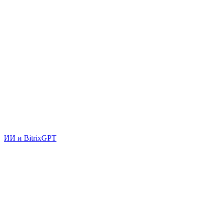
ИИ и BitrixGPT