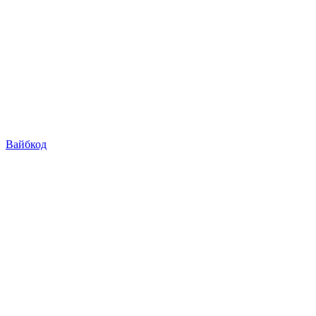
Вайбкод