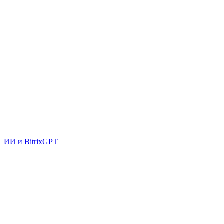
ИИ и BitrixGPT