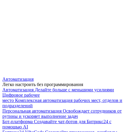
Автоматизация
Легко настроить без программирования
Автоматизация
Делайте больше с меньшими усилиями
Цифровое рабочее
место
Комплексная автоматизация рабочих мест, отделов и
подразделений
Персональная автоматизация
Освобождает сотрудников от
рутины и ускоряет выполнение задач
Бот-платформа
Создавайте чат-ботов для Битрикс24 с
помощью AI