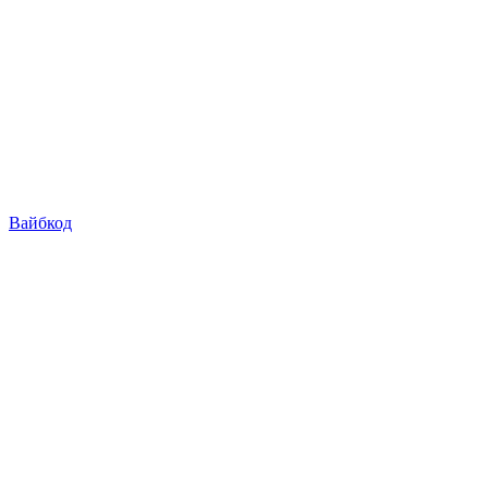
Вайбкод