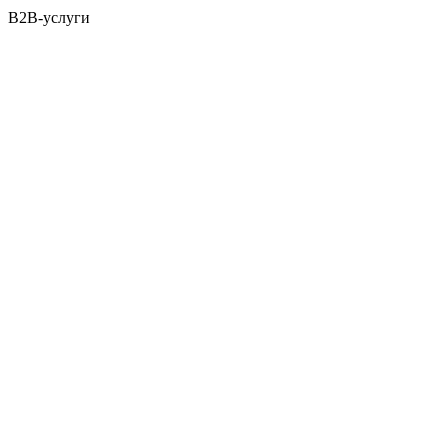
B2B-услуги