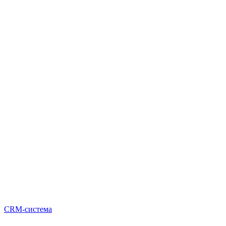
CRM-система