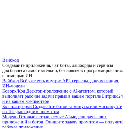
Вайбкод
Создавайте приложения, чат-боты, дашборды и сервисы
для бизнеса самостоятельно, без навыков программирования,
с помощью ИИ
Вайбкод
Всё уже есть внутри: API, серверы, документация,
ИИ-модели
Коворк/Код
Десктоп-приложение с AI-агентом, который
выполняет рабочие задачи прямо в вашем портале Битрикс24
и на вашем компьютере
Бот-платформа
Создавайте ботов за минуты или мигрируйте
из Telegram одним промптом
Модели
Готовые встраиваемые AI-модели для ваших
приложений и ботов. Опишите задачу промптом — получите
рабочее приложение