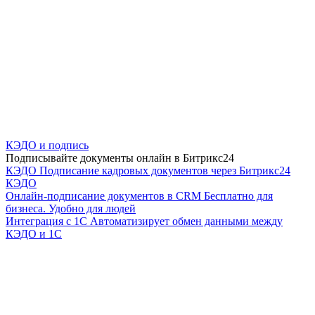
КЭДО и подпись
Подписывайте документы онлайн в Битрикс24
КЭДО
Подписание кадровых документов через Битрикс24
КЭДО
Онлайн-подписание документов в CRM
Бесплатно для
бизнеса. Удобно для людей
Интеграция с 1С
Автоматизирует обмен данными между
КЭДО и 1С