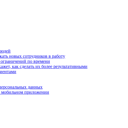
людей
кать новых сотрудников в работу
з ограничений по времени
ажет, как сделать их более результативными
лиентами
 персональных данных
 в мобильном приложении