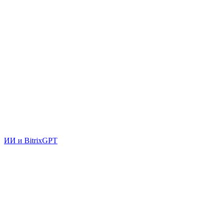
ИИ и BitrixGPT