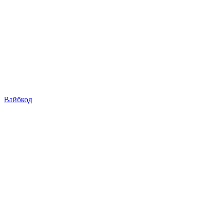
Вайбкод