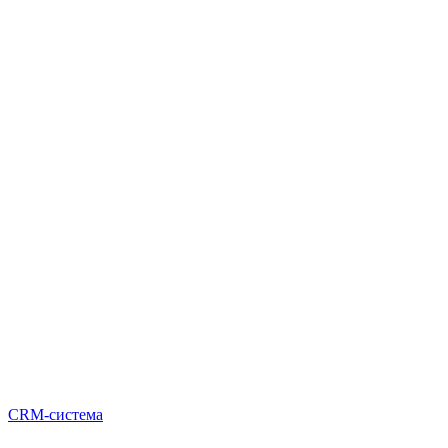
CRM-система