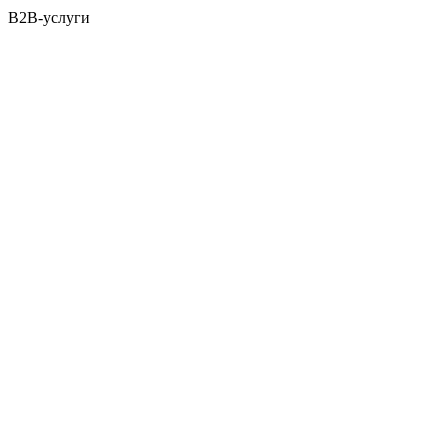
B2B-услуги