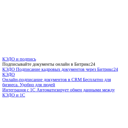
КЭДО и подпись
Подписывайте документы онлайн в Битрикс24
КЭДО
Подписание кадровых документов через Битрикс24
КЭДО
Онлайн-подписание документов в CRM
Бесплатно для
бизнеса. Удобно для людей
Интеграция с 1С
Автоматизирует обмен данными между
КЭДО и 1С