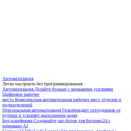
Автоматизация
Легко настроить без программирования
Автоматизация
Делайте больше с меньшими усилиями
Цифровое рабочее
место
Комплексная автоматизация рабочих мест, отделов и
подразделений
Персональная автоматизация
Освобождает сотрудников от
рутины и ускоряет выполнение задач
Бот-платформа
Создавайте чат-ботов для Битрикс24 с
помощью AI