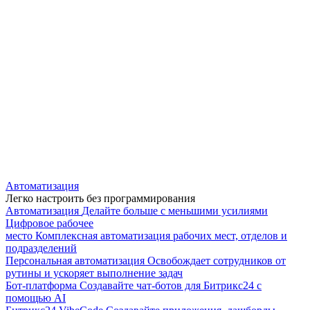
Автоматизация
Легко настроить без программирования
Автоматизация
Делайте больше с меньшими усилиями
Цифровое рабочее
место
Комплексная автоматизация рабочих мест, отделов и
подразделений
Персональная автоматизация
Освобождает сотрудников от
рутины и ускоряет выполнение задач
Бот-платформа
Создавайте чат-ботов для Битрикс24 с
помощью AI