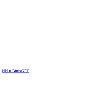
ИИ и BitrixGPT