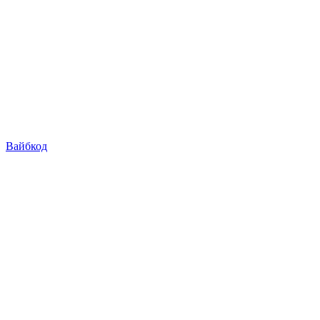
Вайбкод