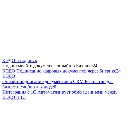
КЭДО и подпись
Подписывайте документы онлайн в Битрикс24
КЭДО
Подписание кадровых документов через Битрикс24
КЭДО
Онлайн-подписание документов в CRM
Бесплатно для
бизнеса. Удобно для людей
Интеграция с 1С
Автоматизирует обмен данными между
КЭДО и 1С