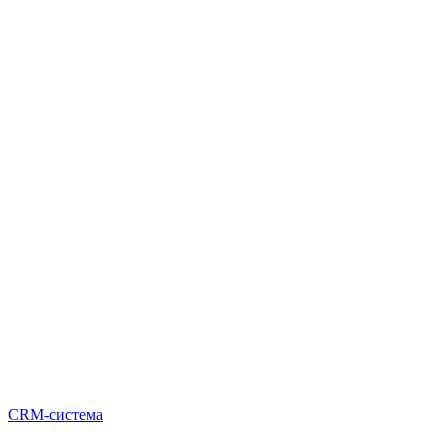
CRM-система