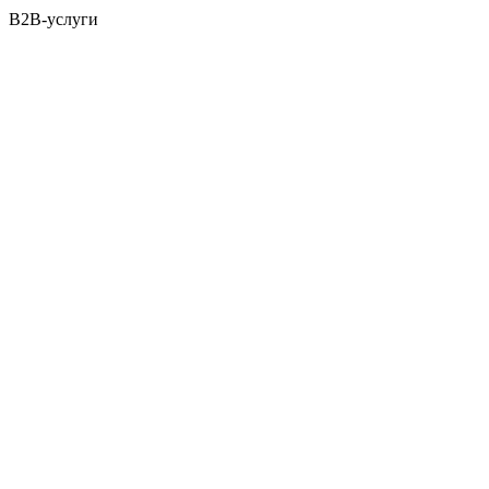
B2B-услуги