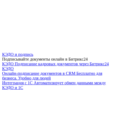
КЭДО и подпись
Подписывайте документы онлайн в Битрикс24
КЭДО
Подписание кадровых документов через Битрикс24
КЭДО
Онлайн-подписание документов в CRM
Бесплатно для
бизнеса. Удобно для людей
Интеграция с 1С
Автоматизирует обмен данными между
КЭДО и 1С