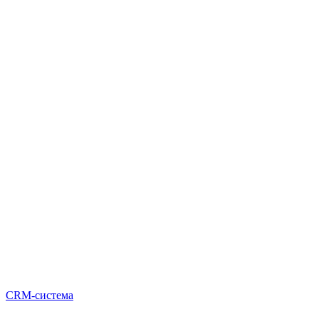
CRM-система