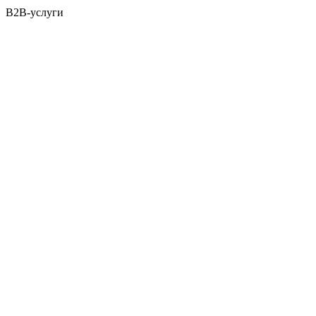
B2B-услуги