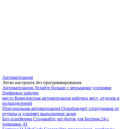
Автоматизация
Легко настроить без программирования
Автоматизация
Делайте больше с меньшими усилиями
Цифровое рабочее
место
Комплексная автоматизация рабочих мест, отделов и
подразделений
Персональная автоматизация
Освобождает сотрудников от
рутины и ускоряет выполнение задач
Бот-платформа
Создавайте чат-ботов для Битрикс24 с
помощью AI