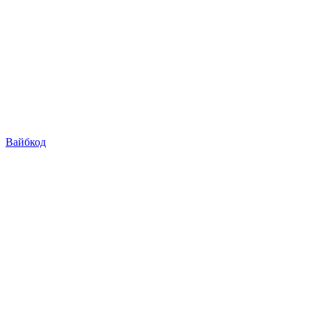
Вайбкод