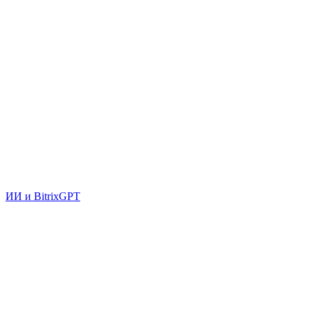
ИИ и BitrixGPT