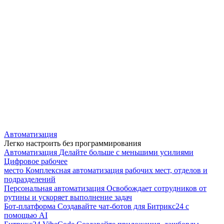
Автоматизация
Легко настроить без программирования
Автоматизация
Делайте больше с меньшими усилиями
Цифровое рабочее
место
Комплексная автоматизация рабочих мест, отделов и
подразделений
Персональная автоматизация
Освобождает сотрудников от
рутины и ускоряет выполнение задач
Бот-платформа
Создавайте чат-ботов для Битрикс24 с
помощью AI