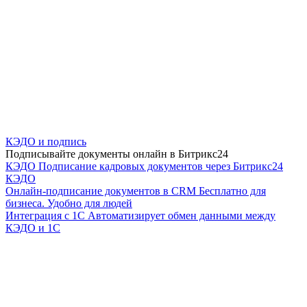
КЭДО и подпись
Подписывайте документы онлайн в Битрикс24
КЭДО
Подписание кадровых документов через Битрикс24
КЭДО
Онлайн-подписание документов в CRM
Бесплатно для
бизнеса. Удобно для людей
Интеграция с 1С
Автоматизирует обмен данными между
КЭДО и 1С