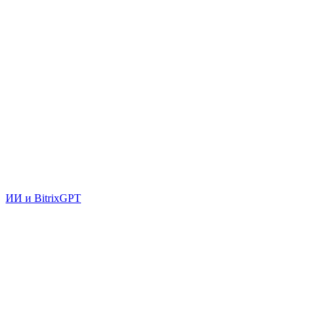
ИИ и BitrixGPT