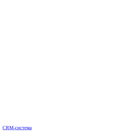
CRM-система