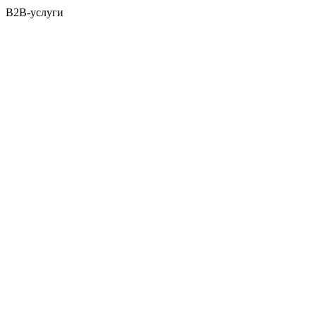
B2B-услуги