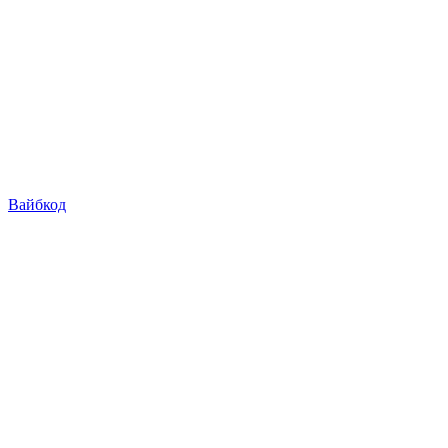
Вайбкод