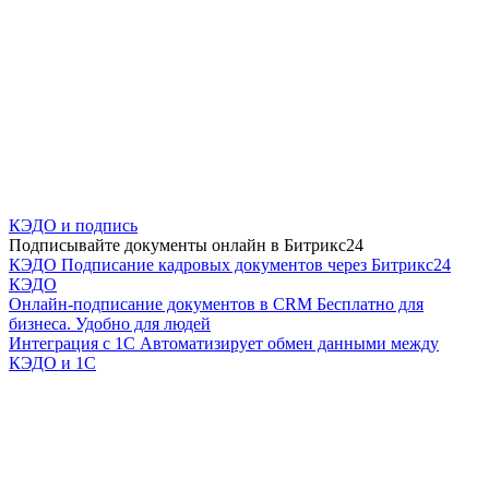
КЭДО и подпись
Подписывайте документы онлайн в Битрикс24
КЭДО
Подписание кадровых документов через Битрикс24
КЭДО
Онлайн-подписание документов в CRM
Бесплатно для
бизнеса. Удобно для людей
Интеграция с 1С
Автоматизирует обмен данными между
КЭДО и 1С