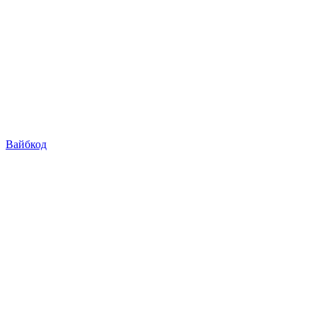
Вайбкод