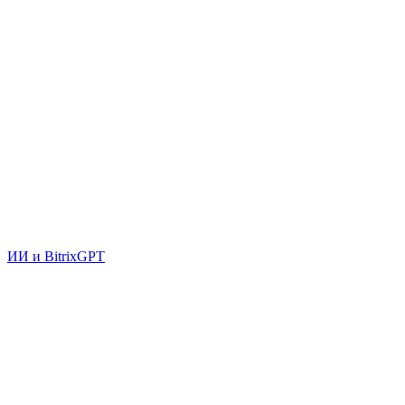
ИИ и BitrixGPT