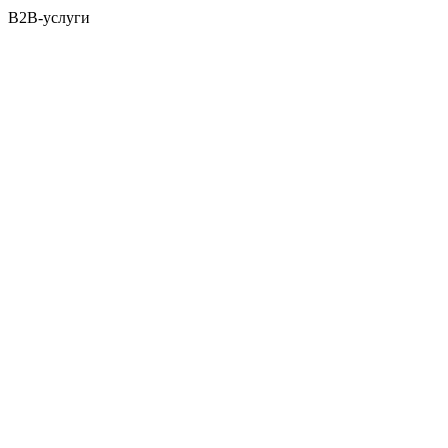
B2B-услуги