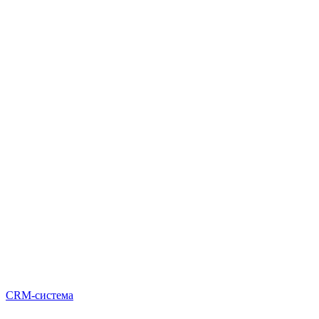
CRM-система