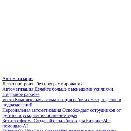
Автоматизация
Легко настроить без программирования
Автоматизация
Делайте больше с меньшими усилиями
Цифровое рабочее
место
Комплексная автоматизация рабочих мест, отделов и
подразделений
Персональная автоматизация
Освобождает сотрудников от
рутины и ускоряет выполнение задач
Бот-платформа
Создавайте чат-ботов для Битрикс24 с
помощью AI