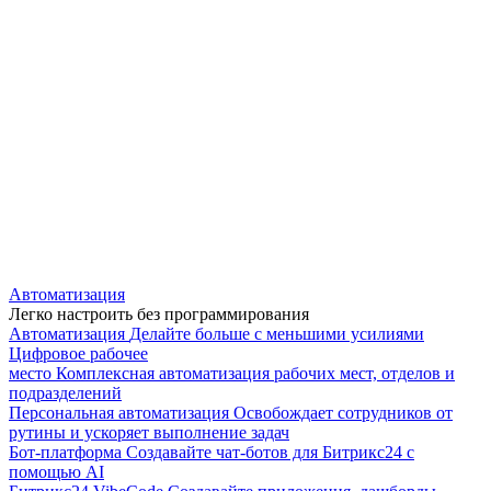
Автоматизация
Легко настроить без программирования
Автоматизация
Делайте больше с меньшими усилиями
Цифровое рабочее
место
Комплексная автоматизация рабочих мест, отделов и
подразделений
Персональная автоматизация
Освобождает сотрудников от
рутины и ускоряет выполнение задач
Бот-платформа
Создавайте чат-ботов для Битрикс24 с
помощью AI