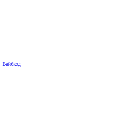
Вайбкод