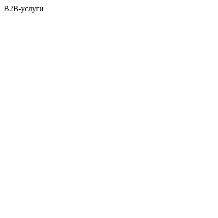
B2B-услуги