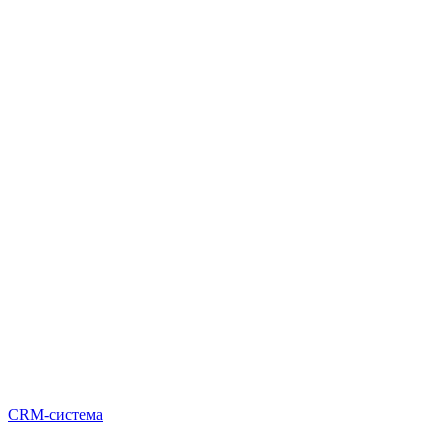
CRM-система