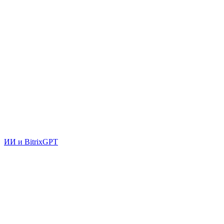
ИИ и BitrixGPT