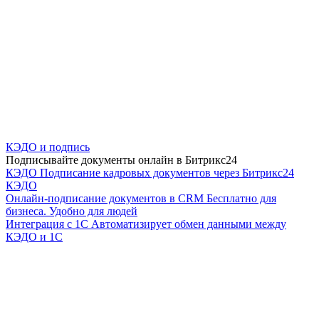
КЭДО и подпись
Подписывайте документы онлайн в Битрикс24
КЭДО
Подписание кадровых документов через Битрикс24
КЭДО
Онлайн-подписание документов в CRM
Бесплатно для
бизнеса. Удобно для людей
Интеграция с 1С
Автоматизирует обмен данными между
КЭДО и 1С