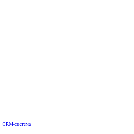
CRM-система