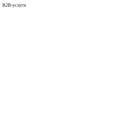
B2B-услуги