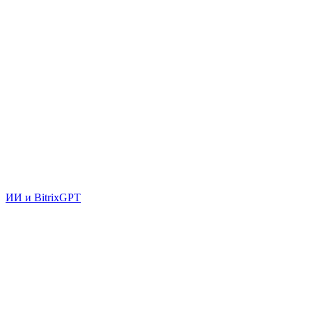
ИИ и BitrixGPT