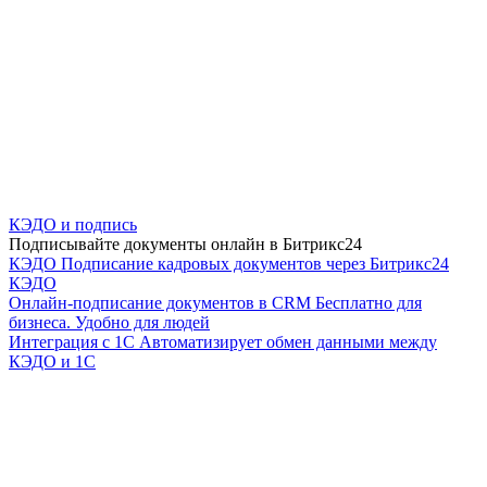
КЭДО и подпись
Подписывайте документы онлайн в Битрикс24
КЭДО
Подписание кадровых документов через Битрикс24
КЭДО
Онлайн-подписание документов в CRM
Бесплатно для
бизнеса. Удобно для людей
Интеграция с 1С
Автоматизирует обмен данными между
КЭДО и 1С