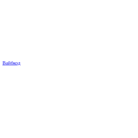
Вайбкод