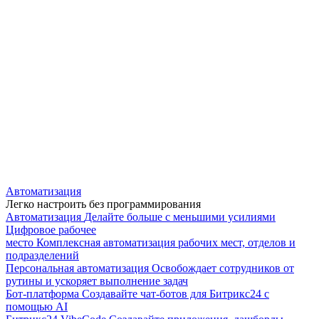
Автоматизация
Легко настроить без программирования
Автоматизация
Делайте больше с меньшими усилиями
Цифровое рабочее
место
Комплексная автоматизация рабочих мест, отделов и
подразделений
Персональная автоматизация
Освобождает сотрудников от
рутины и ускоряет выполнение задач
Бот-платформа
Создавайте чат-ботов для Битрикс24 с
помощью AI