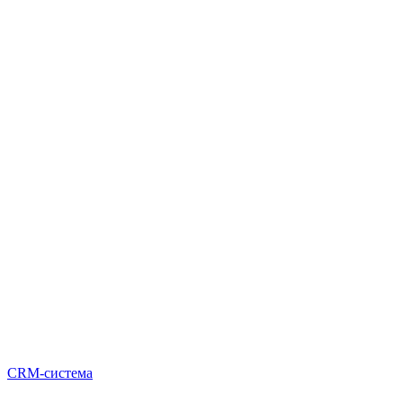
CRM-система