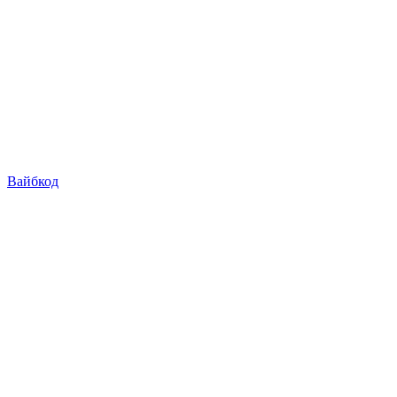
Вайбкод