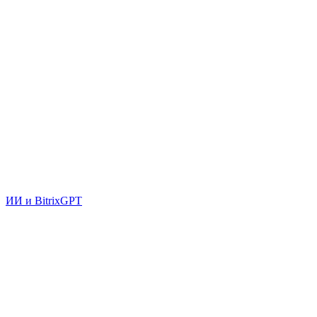
ИИ и BitrixGPT