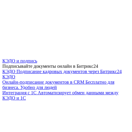
КЭДО и подпись
Подписывайте документы онлайн в Битрикс24
КЭДО
Подписание кадровых документов через Битрикс24
КЭДО
Онлайн-подписание документов в CRM
Бесплатно для
бизнеса. Удобно для людей
Интеграция с 1С
Автоматизирует обмен данными между
КЭДО и 1С