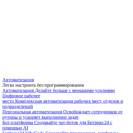
Автоматизация
Легко настроить без программирования
Автоматизация
Делайте больше с меньшими усилиями
Цифровое рабочее
место
Комплексная автоматизация рабочих мест, отделов и
подразделений
Персональная автоматизация
Освобождает сотрудников от
рутины и ускоряет выполнение задач
Бот-платформа
Создавайте чат-ботов для Битрикс24 с
помощью AI