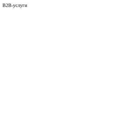
B2B-услуги