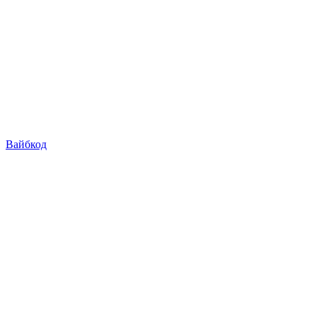
Вайбкод