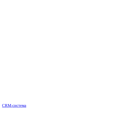
CRM-система