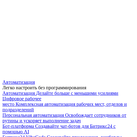
Автоматизация
Легко настроить без программирования
Автоматизация
Делайте больше с меньшими усилиями
Цифровое рабочее
место
Комплексная автоматизация рабочих мест, отделов и
подразделений
Персональная автоматизация
Освобождает сотрудников от
рутины и ускоряет выполнение задач
Бот-платформа
Создавайте чат-ботов для Битрикс24 с
помощью AI