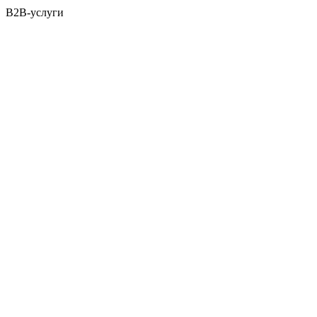
B2B-услуги