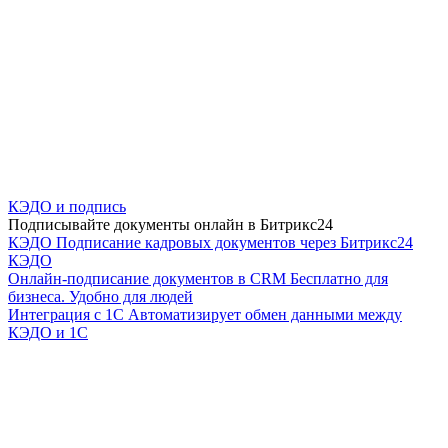
КЭДО и подпись
Подписывайте документы онлайн в Битрикс24
КЭДО
Подписание кадровых документов через Битрикс24
КЭДО
Онлайн-подписание документов в CRM
Бесплатно для
бизнеса. Удобно для людей
Интеграция с 1С
Автоматизирует обмен данными между
КЭДО и 1С