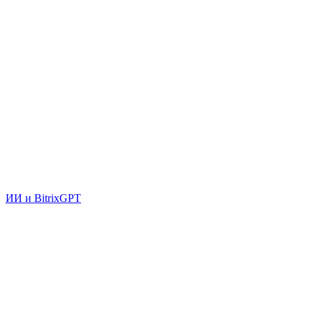
ИИ и BitrixGPT