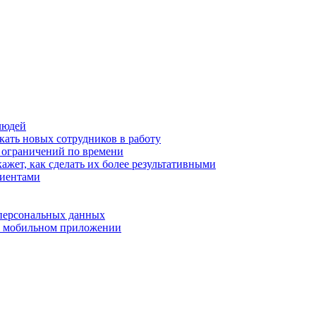
людей
кать новых сотрудников в работу
з ограничений по времени
ажет, как сделать их более результативными
лиентами
 персональных данных
 в мобильном приложении