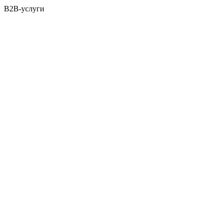
B2B-услуги