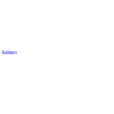
Вайбкод