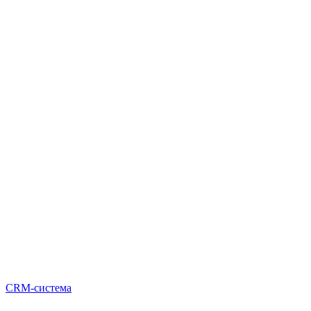
CRM-система