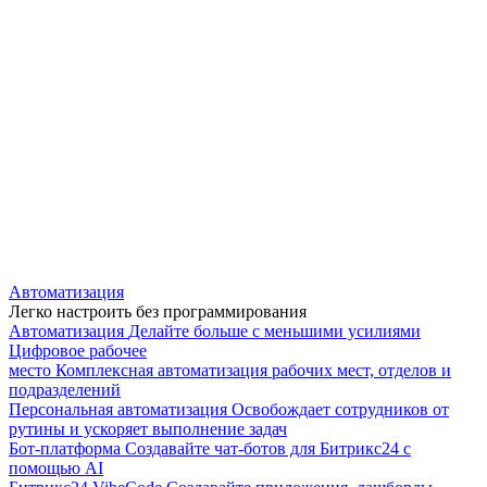
Автоматизация
Легко настроить без программирования
Автоматизация
Делайте больше с меньшими усилиями
Цифровое рабочее
место
Комплексная автоматизация рабочих мест, отделов и
подразделений
Персональная автоматизация
Освобождает сотрудников от
рутины и ускоряет выполнение задач
Бот-платформа
Создавайте чат-ботов для Битрикс24 с
помощью AI