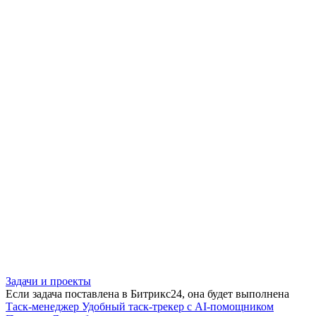
Задачи и проекты
Если задача поставлена в Битрикс24, она будет выполнена
Таск-менеджер
Удобный таск-трекер с AI-помощником