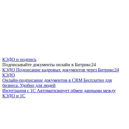
КЭДО и подпись
Подписывайте документы онлайн в Битрикс24
КЭДО
Подписание кадровых документов через Битрикс24
КЭДО
Онлайн-подписание документов в CRM
Бесплатно для
бизнеса. Удобно для людей
Интеграция с 1С
Автоматизирует обмен данными между
КЭДО и 1С