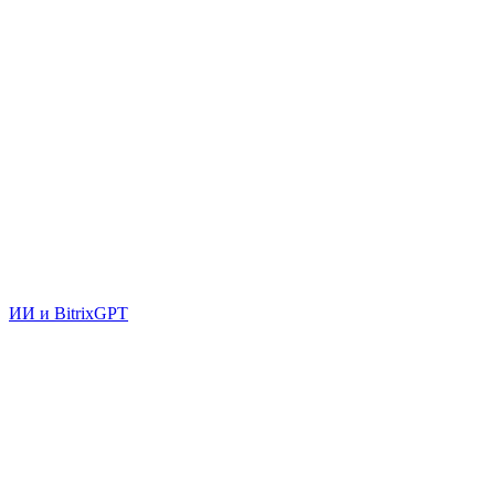
ИИ и BitrixGPT