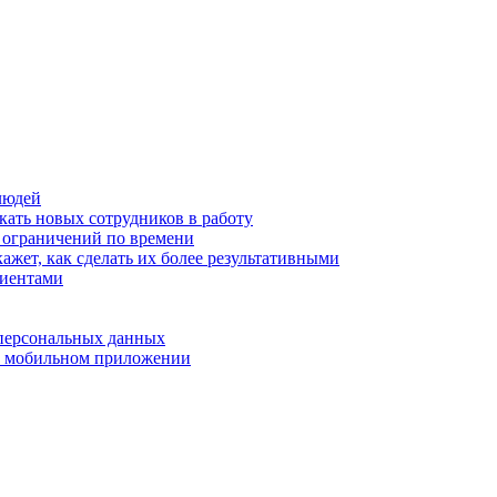
людей
кать новых сотрудников в работу
з ограничений по времени
ажет, как сделать их более результативными
лиентами
 персональных данных
 в мобильном приложении