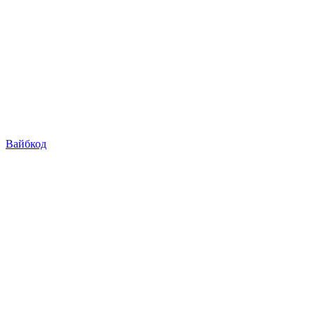
Вайбкод