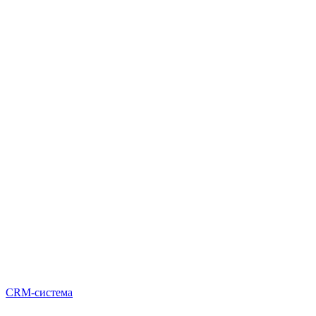
CRM-система