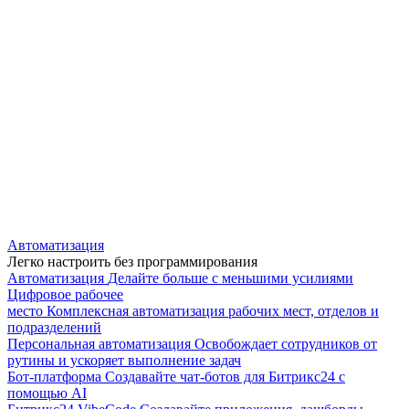
Автоматизация
Легко настроить без программирования
Автоматизация
Делайте больше с меньшими усилиями
Цифровое рабочее
место
Комплексная автоматизация рабочих мест, отделов и
подразделений
Персональная автоматизация
Освобождает сотрудников от
рутины и ускоряет выполнение задач
Бот-платформа
Создавайте чат-ботов для Битрикс24 с
помощью AI