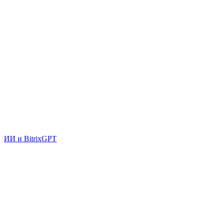
ИИ и BitrixGPT