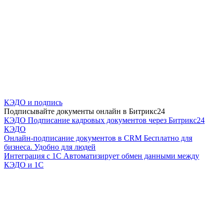
КЭДО и подпись
Подписывайте документы онлайн в Битрикс24
КЭДО
Подписание кадровых документов через Битрикс24
КЭДО
Онлайн-подписание документов в CRM
Бесплатно для
бизнеса. Удобно для людей
Интеграция с 1С
Автоматизирует обмен данными между
КЭДО и 1С