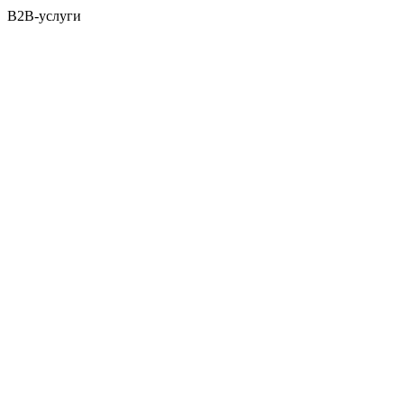
B2B-услуги