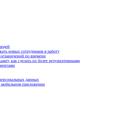
людей
кать новых сотрудников в работу
з ограничений по времени
ажет, как сделать их более результативными
лиентами
 персональных данных
 в мобильном приложении