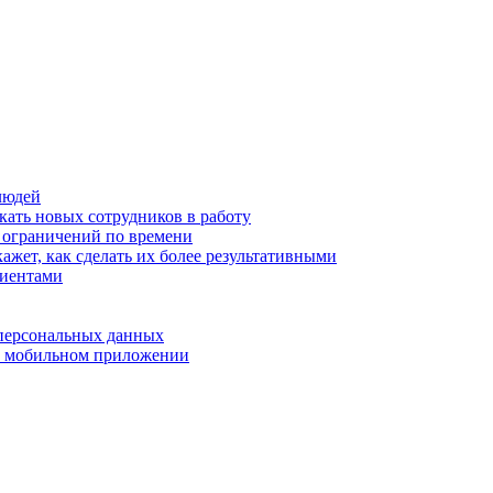
людей
кать новых сотрудников в работу
з ограничений по времени
ажет, как сделать их более результативными
лиентами
 персональных данных
 в мобильном приложении