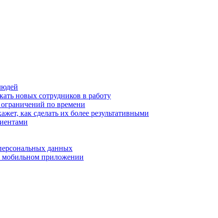
людей
кать новых сотрудников в работу
з ограничений по времени
ажет, как сделать их более результативными
лиентами
 персональных данных
 в мобильном приложении