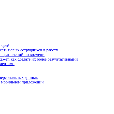
людей
кать новых сотрудников в работу
з ограничений по времени
ажет, как сделать их более результативными
лиентами
 персональных данных
 в мобильном приложении