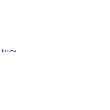
Вайбкод