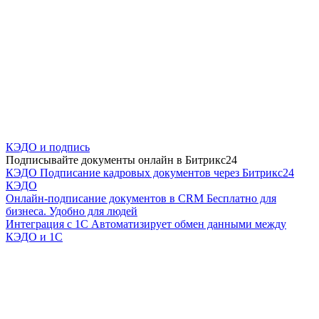
КЭДО и подпись
Подписывайте документы онлайн в Битрикс24
КЭДО
Подписание кадровых документов через Битрикс24
КЭДО
Онлайн-подписание документов в CRM
Бесплатно для
бизнеса. Удобно для людей
Интеграция с 1С
Автоматизирует обмен данными между
КЭДО и 1С