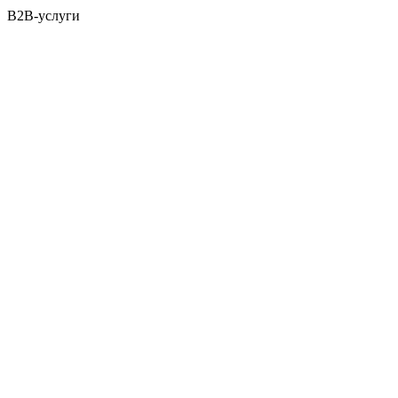
B2B-услуги