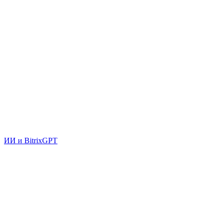
ИИ и BitrixGPT