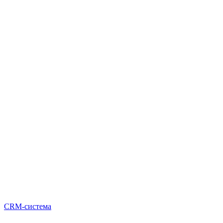
CRM-система