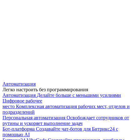
Автоматизация
Легко настроить без программирования
Автоматизация
Делайте больше с меньшими усилиями
Цифровое рабочее
место
Комплексная автоматизация рабочих мест, отделов и
подразделений
Персональная автоматизация
Освобождает сотрудников от
рутины и ускоряет выполнение задач
Бот-платформа
Создавайте чат-ботов для Битрикс24 с
помощью AI