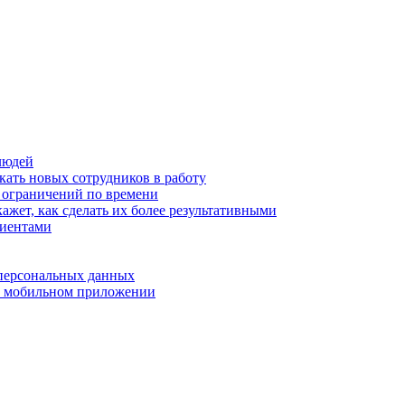
людей
кать новых сотрудников в работу
з ограничений по времени
ажет, как сделать их более результативными
лиентами
 персональных данных
 в мобильном приложении