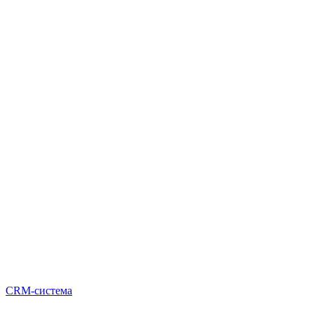
CRM-система