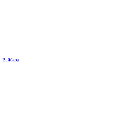
Вайбкод