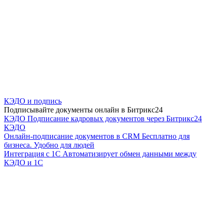
КЭДО и подпись
Подписывайте документы онлайн в Битрикс24
КЭДО
Подписание кадровых документов через Битрикс24
КЭДО
Онлайн-подписание документов в CRM
Бесплатно для
бизнеса. Удобно для людей
Интеграция с 1С
Автоматизирует обмен данными между
КЭДО и 1С