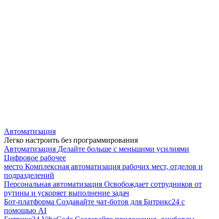
Автоматизация
Легко настроить без программирования
Автоматизация
Делайте больше с меньшими усилиями
Цифровое рабочее
место
Комплексная автоматизация рабочих мест, отделов и
подразделений
Персональная автоматизация
Освобождает сотрудников от
рутины и ускоряет выполнение задач
Бот-платформа
Создавайте чат-ботов для Битрикс24 с
помощью AI