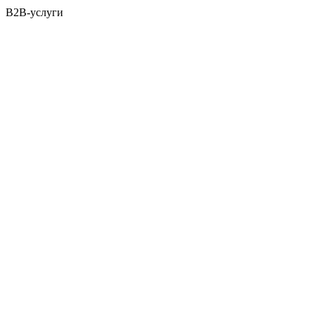
B2B-услуги