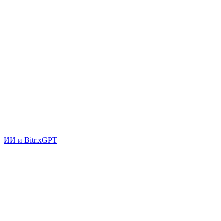
ИИ и BitrixGPT