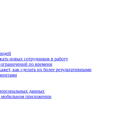
людей
кать новых сотрудников в работу
з ограничений по времени
ажет, как сделать их более результативными
лиентами
 персональных данных
 в мобильном приложении