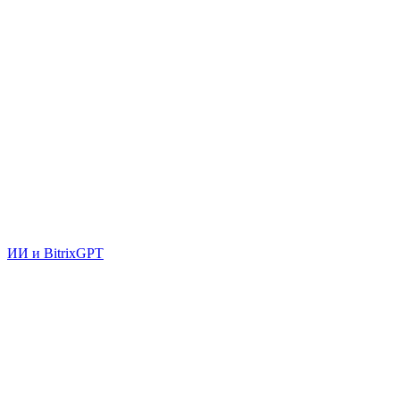
ИИ и BitrixGPT