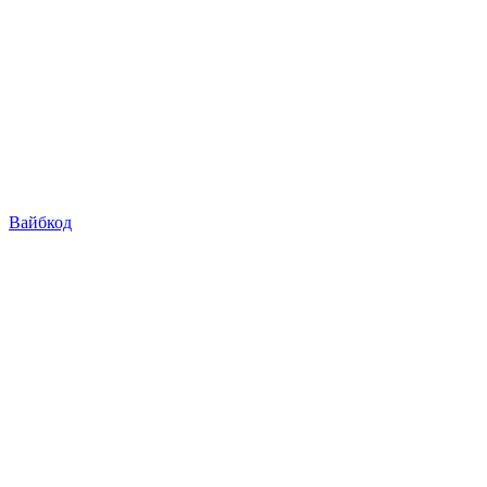
Вайбкод