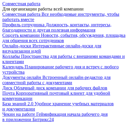
Совместная работа
Для организации работы всей компании
Совместная работа
Все необходимые инструменты, чтобы
работать вместе
Профиль сотрудника
Должность, контакты, интересы,
благодарности и другая полезная информация
Соцсеть компании
Новости, события, обсуждения, площадка
для общения всех сотрудников
Онлайн-доски
Интерактивные онлайн-доски для
визуализации идей
Коллабы
Пространства для работы с внешними командами и
клиентами
Календарь
Планирование рабочего дня и встреч с любого
устройства
Документы онлайн
Встроенный онлайн-редактор для
совместной работы с документами
Диск
Облачный диск компании для рабочих файлов
Почта
Корпоративный почтовый клиент для удобной
коммуникации
База знаний 2.0
Удобное хранение учебных материалов
и документации
Чекин на работе
Геймификация начала рабочего дня
в приложении Битрикс24