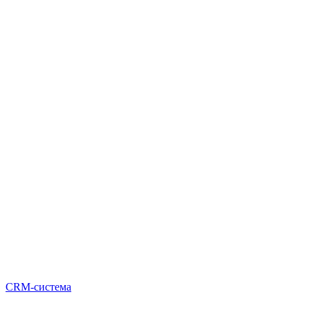
CRM-система