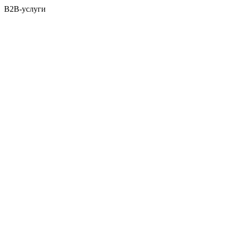
B2B-услуги