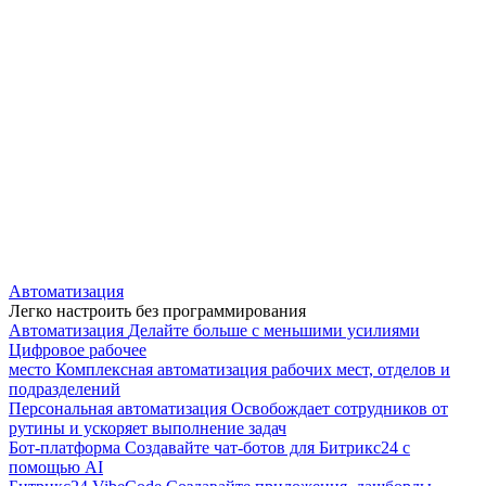
Автоматизация
Легко настроить без программирования
Автоматизация
Делайте больше с меньшими усилиями
Цифровое рабочее
место
Комплексная автоматизация рабочих мест, отделов и
подразделений
Персональная автоматизация
Освобождает сотрудников от
рутины и ускоряет выполнение задач
Бот-платформа
Создавайте чат-ботов для Битрикс24 с
помощью AI