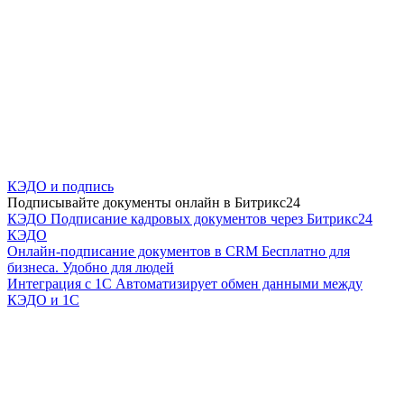
КЭДО и подпись
Подписывайте документы онлайн в Битрикс24
КЭДО
Подписание кадровых документов через Битрикс24
КЭДО
Онлайн-подписание документов в CRM
Бесплатно для
бизнеса. Удобно для людей
Интеграция с 1С
Автоматизирует обмен данными между
КЭДО и 1С