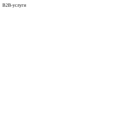
B2B-услуги