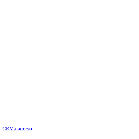
CRM-система