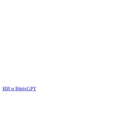
ИИ и BitrixGPT