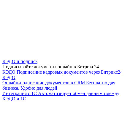
КЭДО и подпись
Подписывайте документы онлайн в Битрикс24
КЭДО
Подписание кадровых документов через Битрикс24
КЭДО
Онлайн-подписание документов в CRM
Бесплатно для
бизнеса. Удобно для людей
Интеграция с 1С
Автоматизирует обмен данными между
КЭДО и 1С