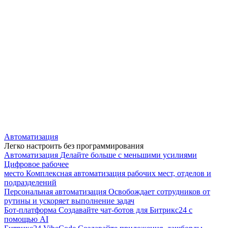
Автоматизация
Легко настроить без программирования
Автоматизация
Делайте больше с меньшими усилиями
Цифровое рабочее
место
Комплексная автоматизация рабочих мест, отделов и
подразделений
Персональная автоматизация
Освобождает сотрудников от
рутины и ускоряет выполнение задач
Бот-платформа
Создавайте чат-ботов для Битрикс24 с
помощью AI