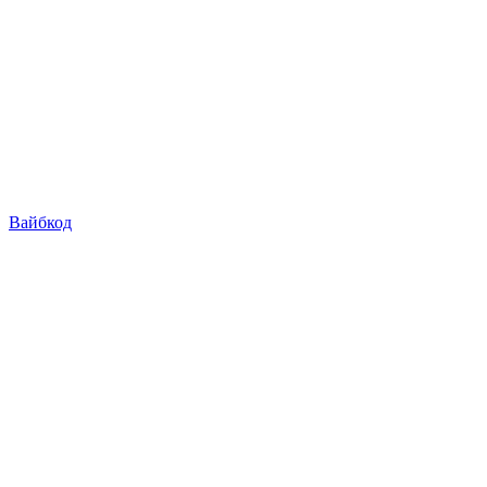
Вайбкод